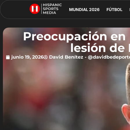
MUNDIAL 2026
FÚTBOL
Preocupación en 
lesión de
junio 19, 2026
David Benítez - @davidbedeport