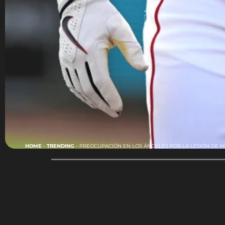
HOME
-
TRENDING
-
PREOCUPACIÓN EN LOS ÁNGELES POR LA LESIÓN DE M