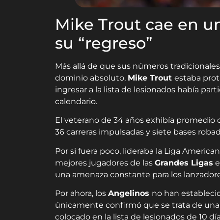
Mike Trout cae en u
su “regreso”
Más allá de que sus números tradicionale
dominio absoluto,
Mike Trout
estaba pro
ingresar a la lista de lesionados había pa
calendario.
El veterano de 34 años exhibía promedio 
36 carreras impulsadas y siete bases rob
Por si fuera poco, lideraba la Liga America
mejores jugadores de las
Grandes Ligas
e
una amenaza constante para los lanzadores
Por ahora, los
Angelinos
no han establecid
únicamente confirmó que se trata de una 
colocado en la lista de lesionados de 10 día