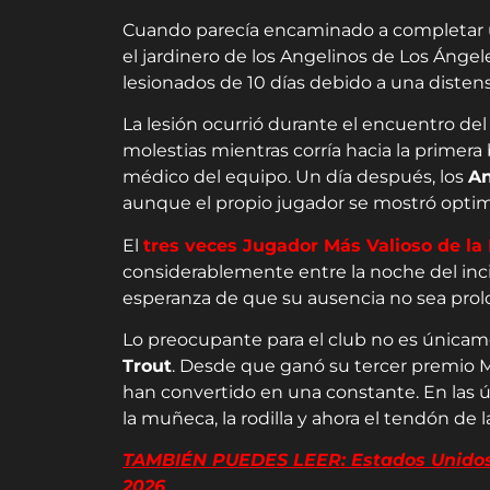
Cuando parecía encaminado a completar 
el jardinero de los Angelinos de Los Ánge
lesionados de 10 días debido a una disten
La lesión ocurrió durante el encuentro del
molestias mientras corría hacia la primer
médico del equipo. Un día después, los
An
aunque el propio jugador se mostró optim
El
tres veces Jugador Más Valioso de la
considerablemente entre la noche del inc
esperanza de que su ausencia no sea pro
Lo preocupante para el club no es únicamen
Trout
. Desde que ganó su tercer premio M
han convertido en una constante. En las úl
la muñeca, la rodilla y ahora el tendón de l
TAMBIÉN PUEDES LEER: Estados Unidos a
2026