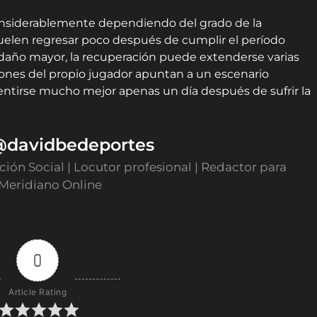
considerablemente dependiendo del grado de la
 suelen regresar poco después de cumplir el período
daño mayor, la recuperación puede extenderse varias
ciones del propio jugador apuntan a un escenario
entirse mucho mejor apenas un día después de sufrir la
 @davidbedeportes
ón Social | Locutor profesional | Redactor para
 Meridiano Online
0
Article Rating