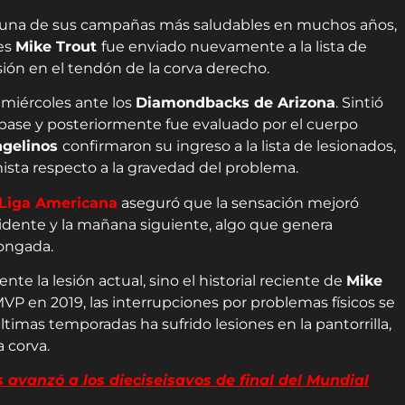
una de sus campañas más saludables en muchos años,
les
Mike Trout
fue enviado nuevamente a la lista de
sión en el tendón de la corva derecho.
 miércoles ante los
Diamondbacks de Arizona
. Sintió
a base y posteriormente fue evaluado por el cuerpo
gelinos
confirmaron su ingreso a la lista de lesionados,
ista respecto a la gravedad del problema.
 Liga Americana
aseguró que la sensación mejoró
idente y la mañana siguiente, algo que genera
longada.
te la lesión actual, sino el historial reciente de
Mike
VP en 2019, las interrupciones por problemas físicos se
timas temporadas ha sufrido lesiones en la pantorrilla,
a corva.
vanzó a los dieciseisavos de final del Mundial