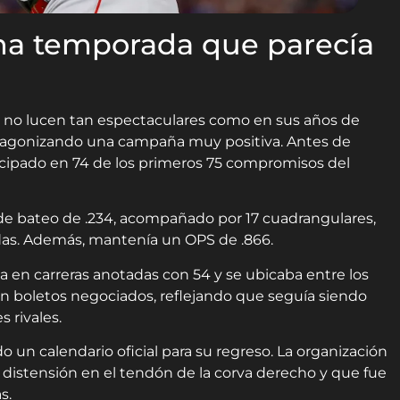
na temporada que parecía
s no lucen tan espectaculares como en sus años de
tagonizando una campaña muy positiva. Antes de
rticipado en 74 de los primeros 75 compromisos del
de bateo de .234, acompañado por 17 cuadrangulares,
adas. Además, mantenía un OPS de .866.
na en carreras anotadas con 54 y se ubicaba entre los
n boletos negociados, reflejando que seguía siendo
 rivales.
o un calendario oficial para su regreso. La organización
distensión en el tendón de la corva derecho y que fue
s.