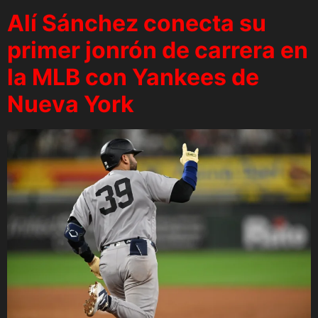
Alí Sánchez conecta su
primer jonrón de carrera en
la MLB con Yankees de
Nueva York