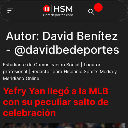
TEAM HSM
Autor:
David Benítez
- @davidbedeportes
Estudiante de Comunicación Social | Locutor
profesional | Redactor para Hispanic Sports Media y
Meridiano Online
Yefry Yan llegó a la MLB
con su peculiar salto de
celebración