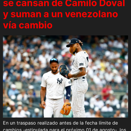
se cansan de Camilo Doval
y suman a un venezolano
vía cambio
En un traspaso realizado antes de la fecha límite de
cambios -estipulada para el próximo 01 de agosto-, los