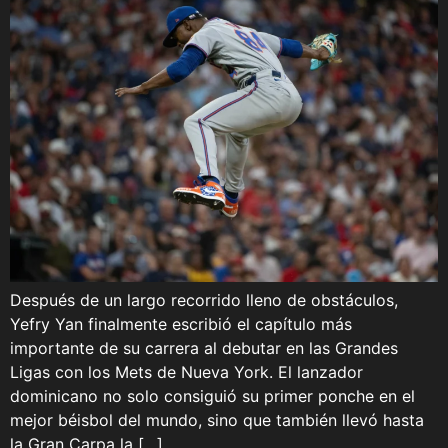
Después de un largo recorrido lleno de obstáculos,
Yefry Yan finalmente escribió el capítulo más
importante de su carrera al debutar en las Grandes
Ligas con los Mets de Nueva York. El lanzador
dominicano no solo consiguió su primer ponche en el
mejor béisbol del mundo, sino que también llevó hasta
la Gran Carpa la […]