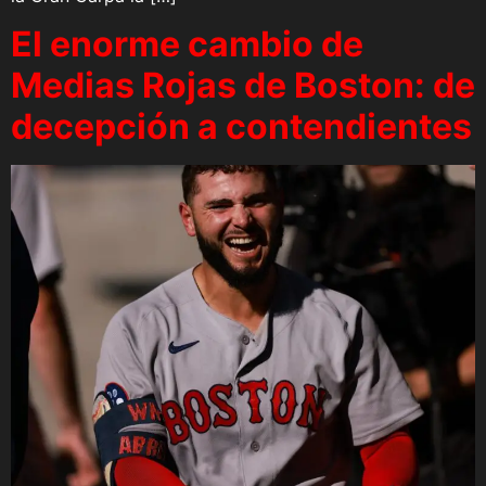
El enorme cambio de
Medias Rojas de Boston: de
decepción a contendientes