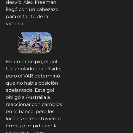
desvío, Alex Freeman
llegó con un cabezazo
para el tanto de la
victoria.
En un principio, el gol
fue anulado por offside,
pero el VAR determinó
que no había posición
adelantada. Este gol
obligó a Australia a
reaccionar con cambios
en el banco, pero los
locales se mantuvieron
firmes e impidieron la
caída de su arco.