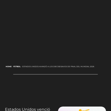
HOME
-
FÚTBOL
-
ESTADOS UNIDOS AVANZÓ A LOS DIECISEISAVOS DE FINAL DEL MUNDIAL 2026
Estados Unidos venció