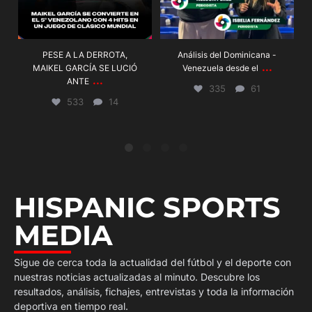
PESE A LA DERROTA,
Análisis del Dominicana -
...
MAIKEL GARCÍA SE LUCIÓ
Venezuela desde el
...
ANTE
335
61
533
14
HISPANIC SPORTS
MEDIA
Sigue de cerca toda la actualidad del fútbol y el deporte con
nuestras noticias actualizadas al minuto. Descubre los
resultados, análisis, fichajes, entrevistas y toda la información
deportiva en tiempo real.