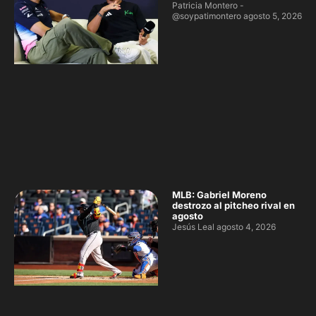
Patricia Montero -
@soypatimontero
agosto 5, 2026
MLB: Gabriel Moreno
destrozo al pitcheo rival en
agosto
Jesús Leal
agosto 4, 2026