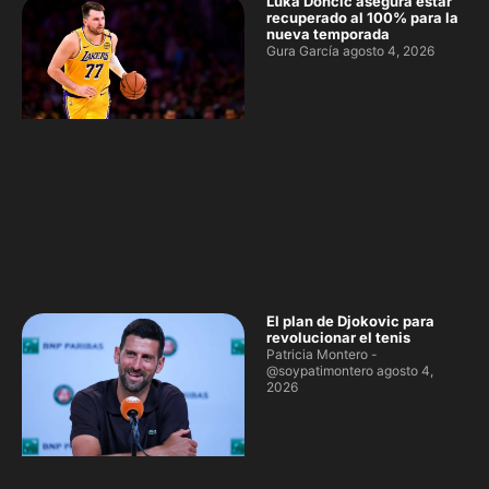
Luka Doncic asegura estar
recuperado al 100% para la
nueva temporada
Gura García
agosto 4, 2026
El plan de Djokovic para
revolucionar el tenis
Patricia Montero -
@soypatimontero
agosto 4,
2026