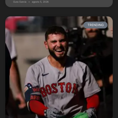
Gura García
agosto 5, 2026
TRENDING