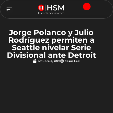
TEAM HSM
Jorge Polanco y Julio
Rodríguez permiten a
Seattle nivelar Serie
Divisional ante Detroit
octubre 5, 2025
Jesús Leal