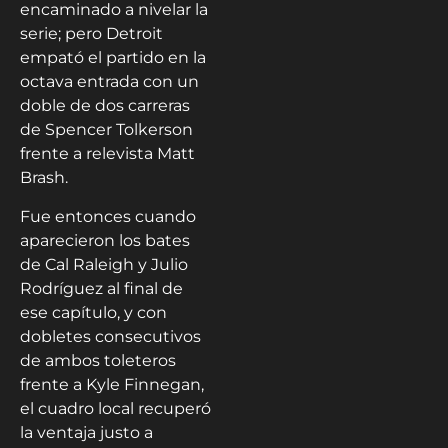
encaminado a nivelar la
serie; pero Detroit
empató el partido en la
octava entrada con un
doble de dos carreras
de Spencer Tolkerson
frente a relevista Matt
Brash.
Fue entonces cuando
aparecieron los bates
de Cal Raleigh y Julio
Rodríguez al final de
ese capítulo, y con
dobletes consecutivos
de ambos toleteros
frente a Kyle Finnegan,
el cuadro local recuperó
la ventaja justo a