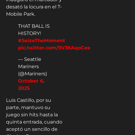
desató la locura en el T-
Mobile Park.
THAT BALL IS
HISTORY!
#SeizeTheMoment
pic.twitter.com/9V3KAqoCee
— Seattle
Mariners
(@Mariners)
October 6,
2025
Luis Castillo, por su
parte, mantuvo su
juego sin hits hasta la
quinta entrada, cuando
aceptó un sencillo de