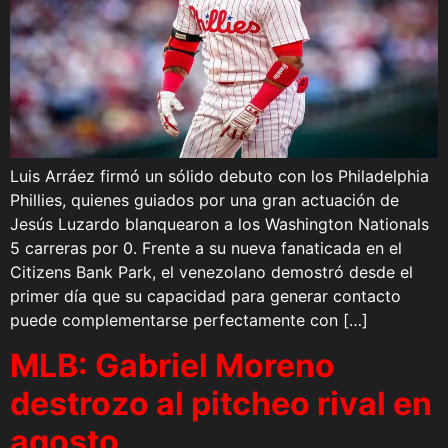
Luis Arráez firmó un sólido debuto con los Philadelphia
Phillies, quienes guiados por una gran actuación de
Jesús Luzardo blanquearon a los Washington Nationals
5 carreras por 0. Frente a su nueva fanaticada en el
Citizens Bank Park, el venezolano demostró desde el
primer día que su capacidad para generar contacto
puede complementarse perfectamente con […]
MLB: Gabriel Moreno
destrozo al pitcheo rival en
agosto