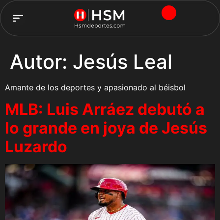
TEAM HSM
Autor:
Jesús Leal
Amante de los deportes y apasionado al béisbol
MLB: Luis Arráez debutó a
lo grande en joya de Jesús
Luzardo