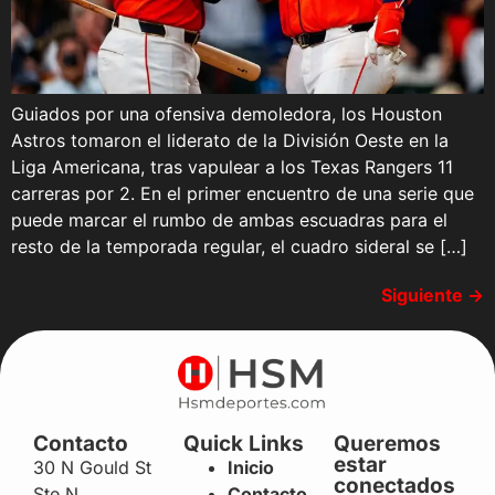
Guiados por una ofensiva demoledora, los Houston
Astros tomaron el liderato de la División Oeste en la
Liga Americana, tras vapulear a los Texas Rangers 11
carreras por 2. En el primer encuentro de una serie que
puede marcar el rumbo de ambas escuadras para el
resto de la temporada regular, el cuadro sideral se […]
Siguiente
→
Contacto
Quick Links
Queremos
estar
30 N Gould St
Inicio
conectados
Ste N
Contacto