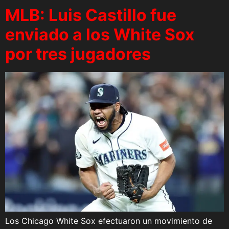
MLB: Luis Castillo fue
enviado a los White Sox
por tres jugadores
Los Chicago White Sox efectuaron un movimiento de