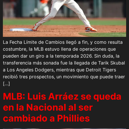
La Fecha Límite de Cambios llegó a fin, y como resulta
costumbre, la MLB estuvo llena de operaciones que
pueden dar un giro a la temporada 2026. Sin duda, la
transferencia más sonada fue la llegada de Tarik Skubal
a Los Angeles Dodgers, mientras que Detroit Tigers
recibió tres prospectos, un movimiento que puede traer
[…]
MLB: Luis Arráez se queda
en la Nacional al ser
cambiado a Phillies