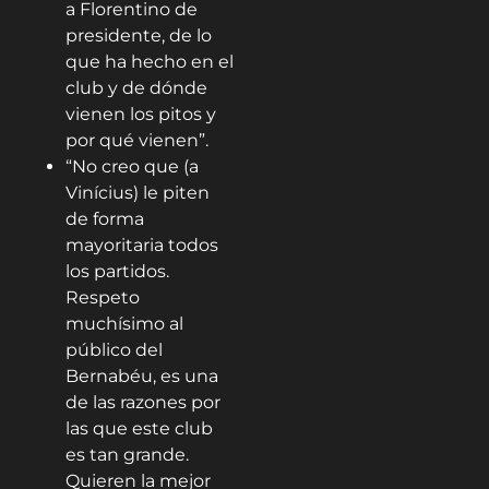
a Florentino de
presidente, de lo
que ha hecho en el
club y de dónde
vienen los pitos y
por qué vienen”.
“No creo que (a
Vinícius) le piten
de forma
mayoritaria todos
los partidos.
Respeto
muchísimo al
público del
Bernabéu, es una
de las razones por
las que este club
es tan grande.
Quieren la mejor