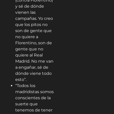
(contra Florentino)
y sé de dónde
vienen las
campañas. Yo creo
que los pitos no
son de gente que
no quiere a
Florentino, son de
gente que no
quiere al Real
Madrid. No me van
a engañar, sé de
dónde viene todo
esto”.
“Todos los
madridistas somos
conscientes de la
suerte que
tenemos de tener