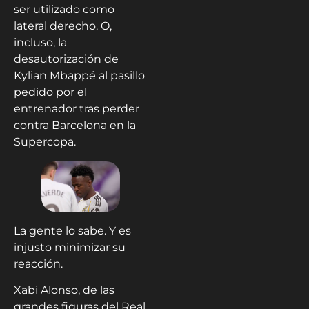
ser utilizado como
lateral derecho. O,
incluso, la
desautorización de
Kylian Mbappé al pasillo
pedido por el
entrenador tras perder
contra Barcelona en la
Supercopa.
La gente lo sabe. Y es
injusto minimizar su
reacción.
Xabi Alonso, de las
grandes figuras del Real