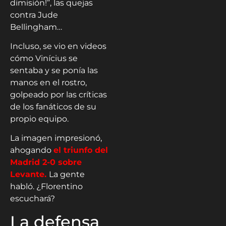
dimisión!”, las quejas
contra Jude
Bellingham…
Incluso, se vio en videos
cómo Vinícius se
sentaba y se ponía las
manos en el rostro,
golpeado por las críticas
de los fanáticos de su
propio equipo.
La imagen impresionó,
ahogando
el triunfo del
Madrid 2-0 sobre
Levante.
La gente
habló. ¿Florentino
escuchará?
La defensa