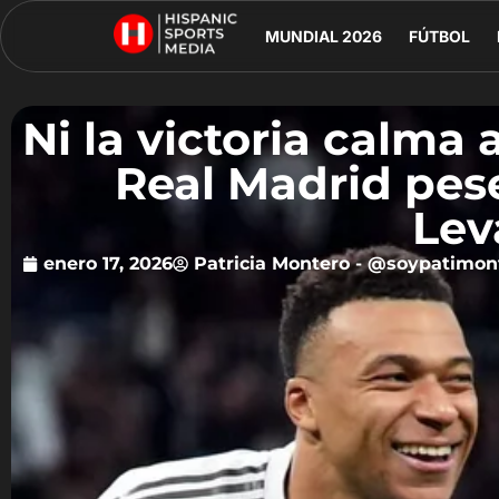
MUNDIAL 2026
FÚTBOL
Ni la victoria calma 
Real Madrid pese
Lev
enero 17, 2026
Patricia Montero - @soypatimon