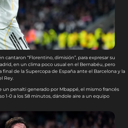
n cantaron “Florentino, dimisión”, para expresar su
adrid, en un clima poco usual en el Bernabéu, pero
la final de la Supercopa de España ante el Barcelona y la
l Rey.
s de un penalti generado por Mbappé, el mismo francés
uso 1-0 a los 58 minutos, dándole aire a un equipo