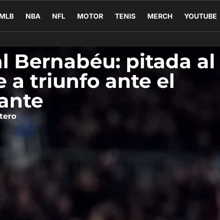
MLB
NBA
NFL
MOTOR
TENIS
MERCH
YOUTUBE
al Bernabéu: pitada al
 a triunfo ante el
ante
tero