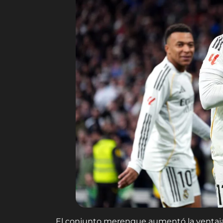
El conjunto merengue aumentó la ventaja 