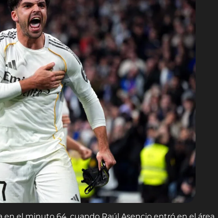
en el minuto 64, cuando Raúl Asencio entró en el área