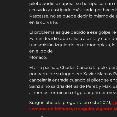
piloto pudiera superar su tiempo con un 
acusado y castigado más tarde por hacerlo
Rascasse, no se puede decir lo mismo de Le
en la curva 16.
El problema es que debido a ese golpe, le
Ferrari decidió que saliera a pista y cuando s
transmisión izquierdo en el monoplaza, lo
en el gp de
Mónaco.
El año pasado, Charles Ganaría la pole, pero
por parte de su ingeniero Xavier Marcos P
cancelar la entrada cuando el piloto se en
Sainz sino saldría detrás de Pérez y Max. 
al menos terminaría el gp por primera vez.
Surgue ahora la pregunta en este 2023,
¿p
semana en Mónaco, o seguirá vigente l