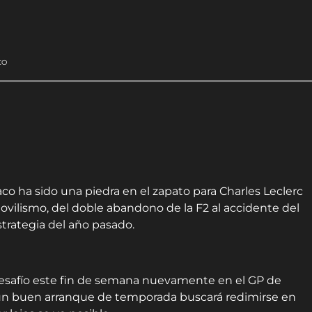
CO
o ha sido una piedra en el zapato para Charles Leclerc
movilismo, del doble abandono de la F2 al accidente del
strategia del año pasado.
esafío este fin de semana nuevamente en el GP de
 un buen arranque de temporada buscará redimirse en