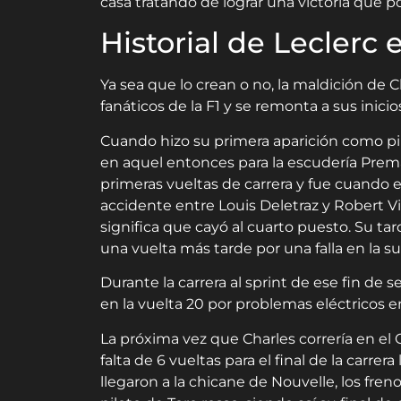
casa tratando de lograr una victoria que por
Historial de Leclerc
Ya sea que lo crean o no, la maldición de 
fanáticos de la F1 y se remonta a sus inic
Cuando hizo su primera aparición como pilo
en aquel entonces para la escudería Prem
primeras vueltas de carrera y fue cuando
accidente entre Louis Deletraz y Robert Vis
significa que cayó al cuarto puesto. Su ta
una vuelta más tarde por una falla en la s
Durante la carrera al sprint de ese fin de
en la vuelta 20 por problemas eléctricos 
La próxima vez que Charles correría en el 
falta de 6 vueltas para el final de la carre
llegaron a la chicane de Nouvelle, los freno