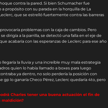
choque contra la pared. Si bien Schumacher fue
 a propósito con su parada en la horquilla de La
clerc, que se estrelló fuertemente contra las barreras
 provocaría problemas con la caja de cambios. Pero
e dirigía a la parrilla, se detectó una falla en el eje de
 que acabaría con las esperanzas de Leclerc para ese año
 llegaría la lluvia y una increíble muy mala estrategia
adros quien lo había llamado a boxes para luego
contraba ya dentro, no solo perdería la posición con
Ese gp lo ganaría Checo Pérez, Leclerc quedaría 4to, pero
odrá Charles tener una buena actuación el fin de
a maldición?