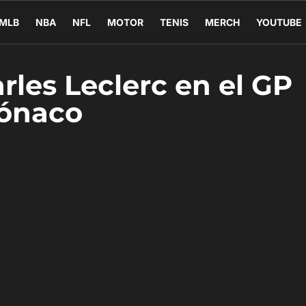
MLB
NBA
NFL
MOTOR
TENIS
MERCH
YOUTUBE
rles Leclerc en el GP
ónaco