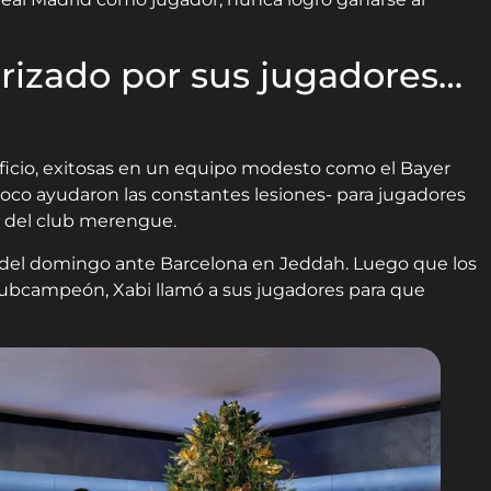
orizado por sus jugadores…
ificio, exitosas en un equipo modesto como el Bayer
mpoco ayudaron las constantes lesiones- para jugadores
s del club merengue.
ta del domingo ante Barcelona en Jeddah. Luego que los
l subcampeón, Xabi llamó a sus jugadores para que