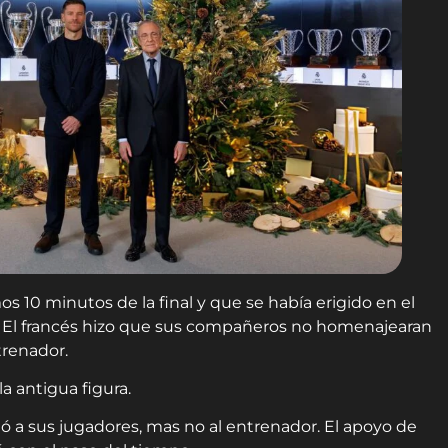
s 10 minutos de la final y que se había erigido en el
to. El francés hizo que sus compañeros no homenajearan
trenador.
a antigua figura.
dó a sus jugadores, mas no al entrenador. El apoyo de