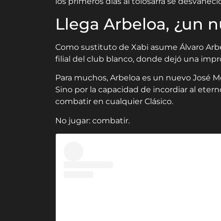
los primeros días al tolosarra se desvaneci
Llega Arbeloa, ¿un 
Como sustituto de Xabi asume Álvaro Arbel
filial del club blanco, donde dejó una impr
Para muchos, Arbeloa es un nuevo José Mou
Sino por la capacidad de incordiar al eterno
combatir en cualquier Clásico.
No jugar: combatir.