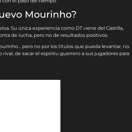
ó con el paso del tiempo.
nuevo Mourinho?
oa. Su única experiencia como DT viene del Castilla,
onta de lucha, pero no de resultados positivos.
rinho… pero no por los títulos que pueda levantar, no.
 rival, de sacar el espíritu guerrero a sus jugadores para