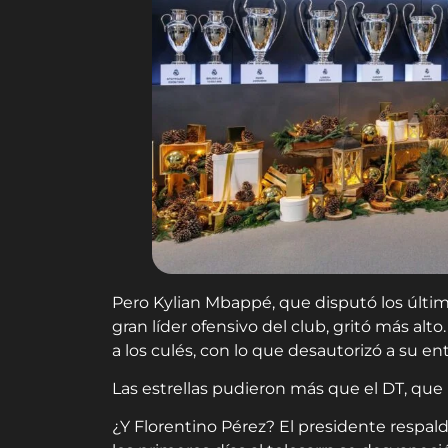
Pero Kylian Mbappé, que disputó los último
gran líder ofensivo del club, gritó más al
a los culés, con lo que desautorizó a su en
Las estrellas pudieron más que el DT, que l
¿Y Florentino Pérez? El presidente respal