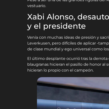
vestuario.
Xabi Alonso, desaut
y el presidente
Venía con muchas ideas de presión y sacr
Leverkusen, pero difíciles de aplicar -ta
de clase mundial y ego universal como lo
El último desplante ocurrió tras la derro
blaugranas hicieran el pasillo de honor a
hicieran lo propio con el campeón.