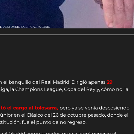
 EL VESTUARIO DEL REAL MADRID
el banquillo del Real Madrid. Dirigió apenas
29
Liga, la Champions League, Copa del Rey y, cómo no, la
stó el cargo al tolosarra,
pero ya se venía descosiendo
Júnior en el Clásico del 26 de octubre pasado, donde el
titución, fue el punto de no regreso.
 Real Madrid como jugador, nunca logró ganarse al