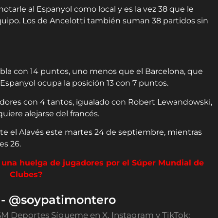
notarle al Espanyol como local y es la vez 38 que le
quipo. Los de Ancelotti también suman 38 partidos sin
abla con 14 puntos, uno menos que el Barcelona, que
l Espanyol ocupa la posición 13 con 7 puntos.
eadores con 4 tantos, igualado con Robert Lewandowski,
iere alejarse del francés.
nte el Alavés este martes 24 de septiembre, mientras
es 26.
una huelga de jugadores por el Súper Mundial de
Clubes?
o - @soypatimontero
SM Deportes Sígueme en X, Instagram y TikTok: