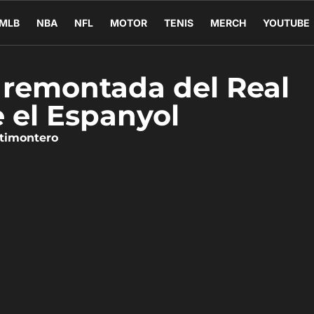
MLB
NBA
NFL
MOTOR
TENIS
MERCH
YOUTUBE
la remontada del Real
 el Espanyol
atimontero