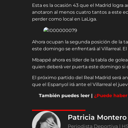
Esta es la ocasión 43 que el Madrid logra a
anotaron al menos cuatro tantos a este e
perder como local en LaLiga.
Ahora ocupan la segunda posición de la t
este domingo se enfrentará al Villarreal. E
Mbappé ahora es líder de la tabla de gol
quien deberá ver puerta este domingo si qu
El próximo partido del Real Madrid será a
que el Espanyol irá ante el Villarreal el juev
También puedes leer |
¿Puede haber 
Patricia Monter
Periodista Deportiva | H