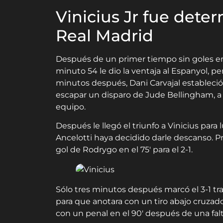
Vinicius Jr fue deter
Real Madrid
Después de un primer tiempo sin goles en
minuto 54 le dio la ventaja al Espanyol, p
minutos después, Dani Carvajal estableció
escapar un disparo de Jude Bellingham, a 
equipo.
Después le llegó el triunfo a Vinicius para 
Ancelotti haya decidido darle descanso. Pr
gol de Rodrygo en el 75′ para el 2-1.
Sólo tres minutos después marcó el 3-1 tr
para que anotara con un tiro abajo cruzad
con un penal en el 90′ después de una falt