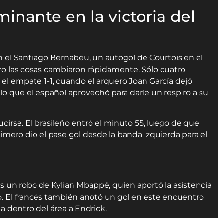
minante en la victoria del
 el Santiago Bernabéu, un autogol de Courtois en el
ero las cosas cambiaron rápidamente. Sólo cuatro
 el empate 1-1, cuando el arquero Joan García dejó
lo que el español aprovechó para darle un respiro a su
lucirse. El brasileño entró el minuto 55, luego de que
imero dio el pase gol desde la banda izquierda para el
as un robo de Kylian Mbappé, quien aportó la asistencia
o. El francés también anotó un gol en este encuentro
a dentro del área a Endrick.