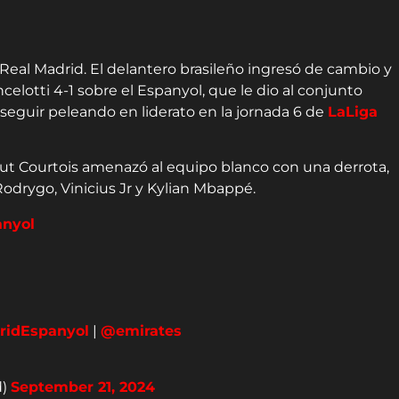
l Real Madrid. El delantero brasileño ingresó de cambio y
celotti 4-1 sobre el Espanyol, que le dio al conjunto
seguir peleando en liderato en la jornada 6 de
LaLiga
ut Courtois amenazó al equipo blanco con una derrota,
Rodrygo, Vinicius Jr y Kylian Mbappé.
nyol
ridEspanyol
|
@emirates
d)
September 21, 2024