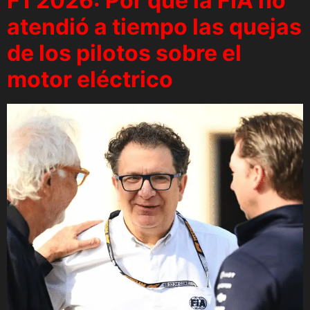
F1 2026: Por qué la FIA no
atendió a tiempo las quejas
de los pilotos sobre el
motor eléctrico