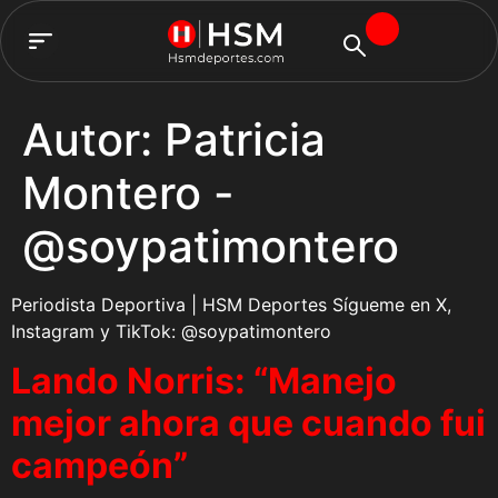
TEAM HSM
Autor:
Patricia
Montero -
@soypatimontero
Periodista Deportiva | HSM Deportes Sígueme en X,
Instagram y TikTok: @soypatimontero
Lando Norris: “Manejo
mejor ahora que cuando fui
campeón”