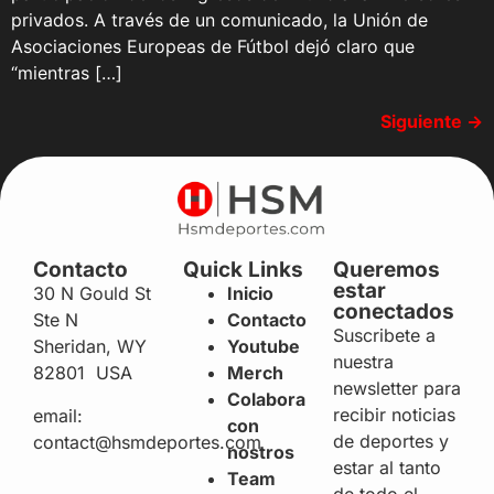
privados. A través de un comunicado, la Unión de
Asociaciones Europeas de Fútbol dejó claro que
“mientras […]
Siguiente
→
Contacto
Quick Links
Queremos
estar
30 N Gould St
Inicio
conectados
Ste N
Contacto
Suscribete a
Sheridan, WY
Youtube
nuestra
82801 USA
Merch
newsletter para
Colabora
recibir noticias
email:
con
de deportes y
contact@hsmdeportes.com
nostros
estar al tanto
Team