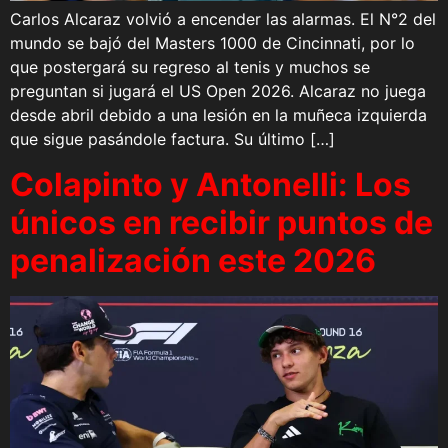
Carlos Alcaraz volvió a encender las alarmas. El N°2 del
mundo se bajó del Masters 1000 de Cincinnati, por lo
que postergará su regreso al tenis y muchos se
preguntan si jugará el US Open 2026. Alcaraz no juega
desde abril debido a una lesión en la muñeca izquierda
que sigue pasándole factura. Su último […]
Colapinto y Antonelli: Los
únicos en recibir puntos de
penalización este 2026