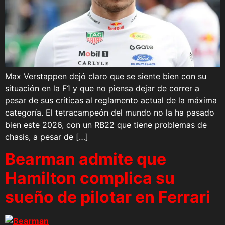
Max Verstappen dejó claro que se siente bien con su
situación en la F1 y que no piensa dejar de correr a
pesar de sus críticas al reglamento actual de la máxima
categoría. El tetracampeón del mundo no la ha pasado
bien este 2026, con un RB22 que tiene problemas de
chasis, a pesar de […]
Bearman admite que
Hamilton complica su
sueño de pilotar en Ferrari