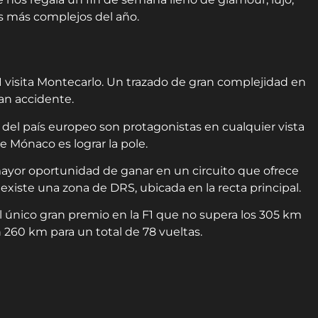
os más complejos del año.
1 visita Montecarlo. Un trazado de gran complejidad en
an accidente.
 del país europeo son protagonistas en cualquier vista
de Mónaco es lograr la pole.
 mayor oportunidad de ganar en un circuito que ofrece
 existe una zona de DRS, ubicada en la recta principal.
 único gran premio en la F1 que no supera los 305 km
en 260 km para un total de 78 vueltas.