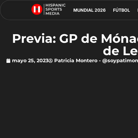
MUNDIAL 2026
FÚTBOL
Previa: GP de Móna
de Le
mayo 25, 2023
Patricia Montero - @soypatimon