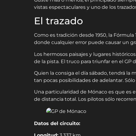
vistas espectaculares y uno de los trazad
El trazado
Como es tradición desde 1950, la Fórmula 
donde cualquier error puede causar un gr
Los hermosos paisajes y lugares históricos
de la pista. El truco para triunfar en el GP 
Quien la consiga el día sábado, tendrá la
tan pocas posibilidades de adelantar. Sólo
Una particularidad de Mónaco es que es el
de distancia total. Los pilotos sólo recorr
Datos del circuito:
Longitud:
3,337 km