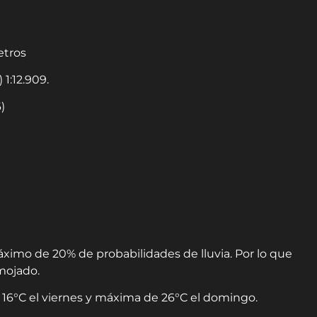
etros
1:12.909.
)
imo de 20% de probabilidades de lluvia. Por lo que
mojado.
16°C el viernes y máxima de 26°C el domingo.