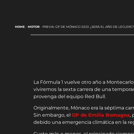
HOME
-
MOTOR
-
PREVIA: GP DE MÓNACO 2023 ¿SERÁ EL AÑO DE LECLERC
La Fórmula 1 vuelve otro año a Montecarlo
viviremos la sexta carrera de una tempor
provenga del equipo Red Bull.
Originalmente, Mónaco era la séptima carr
Sin embargo, el
GP de Emilia Romagna
,
debido una emergencia climática en la re
Guste más o menos, el principado siempre 