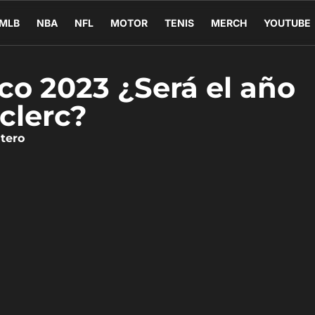
MLB
NBA
NFL
MOTOR
TENIS
MERCH
YOUTUBE
co 2023 ¿Será el año
clerc?
tero