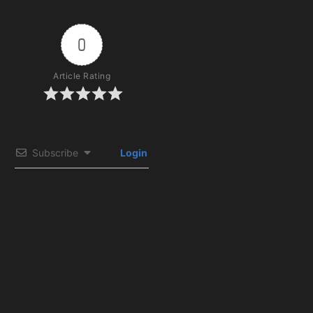
0
Article Rating
Subscribe
Login
0
COMMENTS