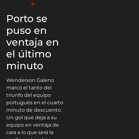
4
Porto se
puso en
ventaja en
el último
minuto
Wenderson Galeno
marcó el tanto del
triunfo del equipo
portugués en el cuarto
minuto de descuento.
Un gol que deja a su
equipo en ventaja de
cara a lo que será la