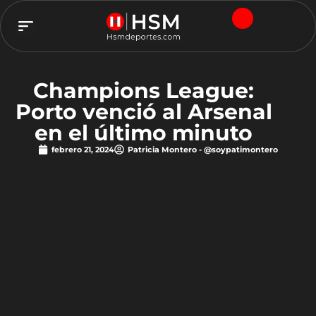
TEAM HSM
Champions League:
Porto venció al Arsenal
en el último minuto
febrero 21, 2024
Patricia Montero - @soypatimontero