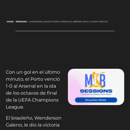
HOME
-
TRENDING
-
CHAMPIONS LEAGUE: PORTO VENCIÓ AL ARSENAL EN EL ÚLTIMO MINUTO
Con un gol en el último
minuto, el Porto venció
1-0 al Arsenal en la ida
de los octavos de final
de la UEFA Champions
League.
El brasileño, Wenderson
Galeno, le dio la victoria