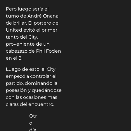
Pero luego sería el
turno de André Onana
de brillar. El portero del
United evitó el primer
tanto del City,
proveniente de un
cabezazo de Phil Foden
en el 8.
Luego de esto, el City
empezó a controlar el
partido, dominando la
posesión y quedándose
con las ocasiones más
claras del encuentro.
Otr
o
día