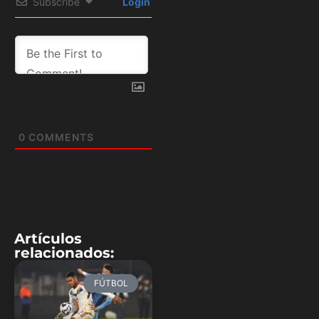
Subscribe
Login
0
COMMENTS
Artículos
relacionados:
FÚTBOL