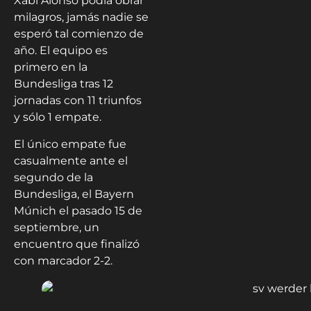
Xabi Alonso podía obrar
milagros, jamás nadie se
esperó tal comienzo de
año. El equipo es
primero en la
Bundesliga tras 12
jornadas con 11 triunfos
y sólo 1 empate.
El único empate fue
casualmente ante el
segundo de la
Bundesliga, el Bayern
Múnich el pasado 15 de
septiembre, un
encuentro que finalizó
con marcador 2-2.