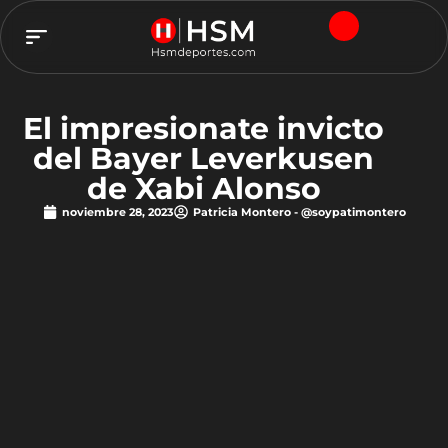
TEAM HSM
El impresionate invicto
del Bayer Leverkusen
de Xabi Alonso
noviembre 28, 2023
Patricia Montero - @soypatimontero