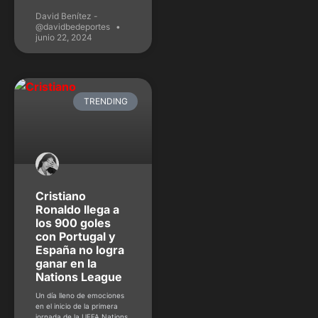
David Benítez -
@davidbedeportes
junio 22, 2024
TRENDING
Cristiano
Ronaldo llega a
los 900 goles
con Portugal y
España no logra
ganar en la
Nations League
Un día lleno de emociones
en el inicio de la primera
jornada de la UEFA Nations