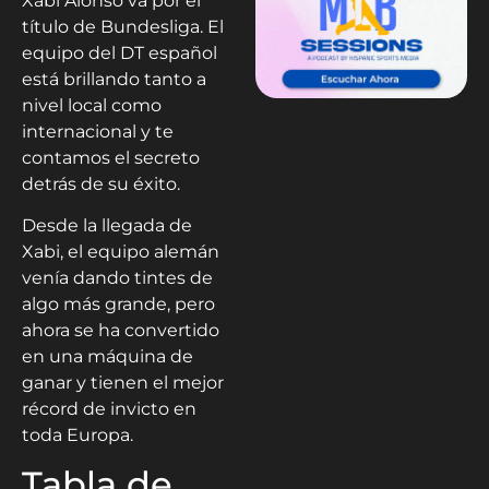
Xabi Alonso va por el
título de Bundesliga. El
equipo del DT español
está brillando tanto a
nivel local como
internacional y te
contamos el secreto
detrás de su éxito.
Desde la llegada de
Xabi, el equipo alemán
venía dando tintes de
algo más grande, pero
ahora se ha convertido
en una máquina de
ganar y tienen el mejor
récord de invicto en
toda Europa.
Tabla de