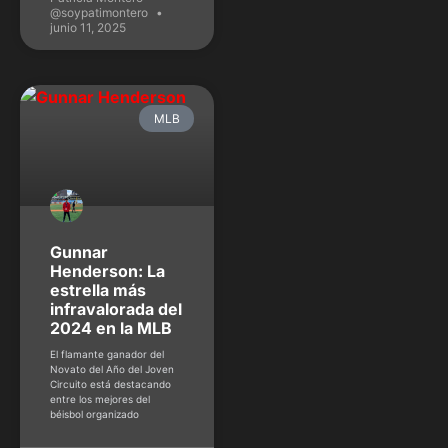
@soypatimontero
junio 11, 2025
MLB
Gunnar
Henderson: La
estrella más
infravalorada del
2024 en la MLB
El flamante ganador del
Novato del Año del Joven
Circuito está destacando
entre los mejores del
béisbol organizado