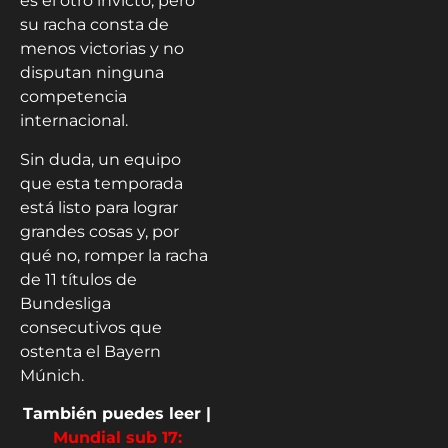
es el otro invicto, pero
su racha consta de
menos victorias y no
disputan ninguna
competencia
internacional.
Sin duda, un equipo
que esta temporada
está listo para lograr
grandes cosas y, por
qué no, romper la racha
de 11 títulos de
Bundesliga
consecutivos que
ostenta el Bayern
Múnich.
También puedes leer |
Mundial sub 17: