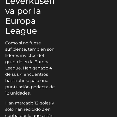
Leverkusen
va por la
Europa
League
Como si no fuese
suficiente, también son
líderes invictos del
grupo H en la Europa
League. Han ganado 4
de sus 4 encuentros
hasta ahora para una
puntuación perfecta de
12 unidades.
Han marcado 12 goles y
sólo han recibido 2 en
contra por lo que están