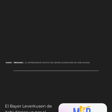
HOME
-
TRENDING
-
EL IMPRESIONATE INVICTO DEL BAYER LEVERKUSEN DE XABI ALONSO
El Bayer Leverkusen de