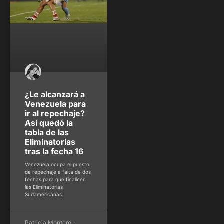
¿Le alcanzará a
Venezuela para
ir al repechaje?
Así quedó la
tabla de las
Eliminatorias
tras la fecha 16
Venezuela ocupa el puesto
de repechaje a falta de dos
fechas para que finalicen
las Eliminatorias
Sudamericanas.
Patricia Montero -