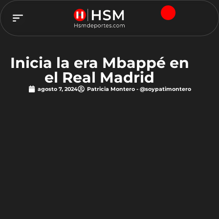
TEAM HSM
Inicia la era Mbappé en
el Real Madrid
agosto 7, 2024
Patricia Montero - @soypatimontero