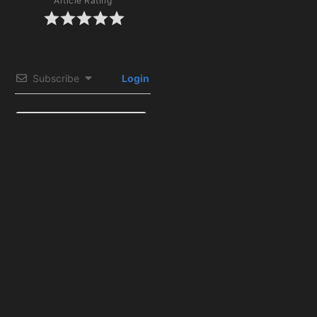
Article Rating
Subscribe
Login
0
COMMENTS
Artículos