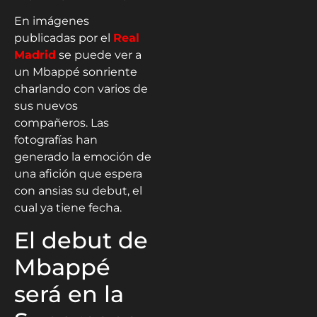
En imágenes
publicadas por el
Real
Madrid
se puede ver a
un Mbappé sonriente
charlando con varios de
sus nuevos
compañeros. Las
fotografías han
generado la emoción de
una afición que espera
con ansias su debut, el
cual ya tiene fecha.
El debut de
Mbappé
será en la