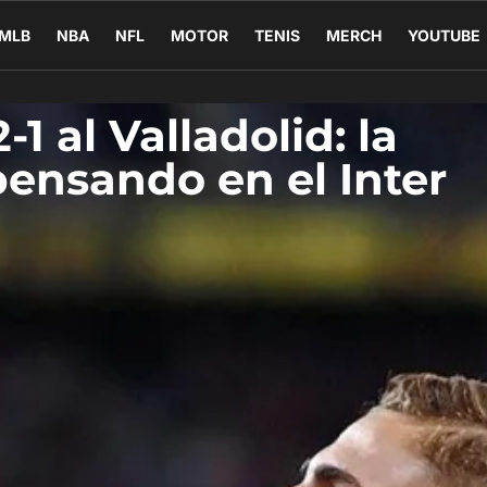
MLB
NBA
NFL
MOTOR
TENIS
MERCH
YOUTUBE
1 al Valladolid: la
pensando en el Inter