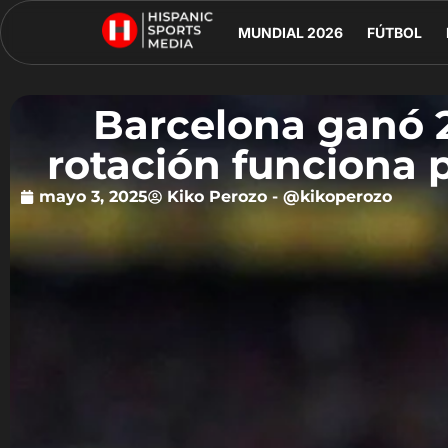
MUNDIAL 2026
FÚTBOL
Barcelona ganó 2-
rotación funciona 
mayo 3, 2025
Kiko Perozo - @kikoperozo