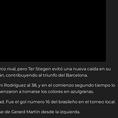
rco rival, pero Ter Stegen evitó una nueva caída en su
án, contribuyendo al triunfo del Barcelona.
ni Rodríguez al 38, y en el comienzo segundo tiempo lo
nzaron a tornarse los colores en azulgranas.
ad. Fue el gol número 16 del brasileño en el torneo local.
ase de Gerard Martín desde la izquierda.