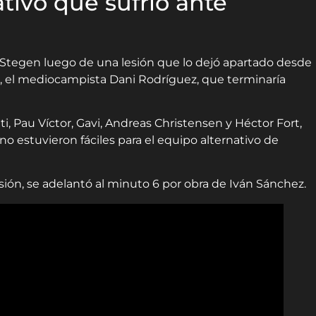
tivo que sufrió ante
er Stegen luego de una lesión que lo dejó apartado desde
, el mediocampista Dani Rodríguez, que terminaría
, Pau Víctor, Gavi, Andreas Christensen y Héctor Fort,
no estuvieron fáciles para el equipo alternativo de
isión, se adelantó al minuto 6 por obra de Iván Sánchez.