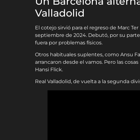
Un Barcelona alterna
Valladolid
El cotejo sirvió para el regreso de Marc T
septiembre de 2024. Debutó, por su parte
fuera por problemas físicos.
Otros habituales suplentes, como Ansu Fati
arrancaron desde el vamos. Pero las cosas 
Hansi Flick.
Real Valladolid, de vuelta a la segunda div