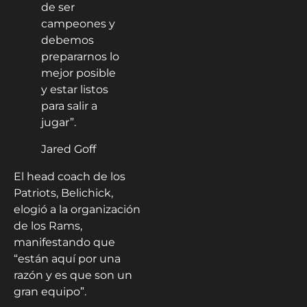
de ser
campeones y
debemos
prepararnos lo
mejor posible
y estar listos
para salir a
jugar”.
Jared Goff
El head coach de los
Patriots, Belichick,
elogió a la organización
de los Rams,
manifestando que
“están aquí por una
razón y es que son un
gran equipo”.