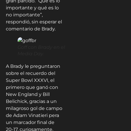
gran partido. “Qué es lo
importante y qué es lo
no importante”,
respondió, sin esperar el
comentario de Brady.
Goff con Brady en el
Media Day.
A Brady le preguntaron
sobre el recuerdo del
Super Bowl XXXVI, el
primero que ganó con
New England y Bill
Belichick, gracias a un
milagroso gol de campo
de Adam Vinatieri pera
un marcador final de
20-17, curiosamente,