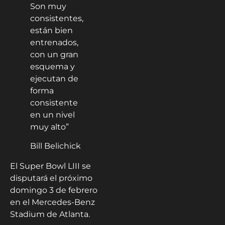
Son muy
consistentes,
están bien
entrenados,
con un gran
esquema y
ejecutan de
forma
consistente
en un nivel
muy alto”
Bill Belichick
El Super Bowl LIII se
disputará el próximo
domingo 3 de febrero
en el Mercedes-Benz
Stadium de Atlanta.