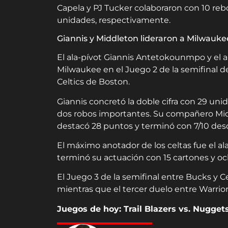
Capela y PJ Tucker colaboraron con 10 reb
unidades, respectivamente.
Giannis y Middleton lideraron a Milwauke
El ala-pívot Giannis Antetokounmpo y el al
Milwaukee en el Juego 2 de la semifinal de
Celtics de Boston.
Giannis concretó la doble cifra con 29 unid
dos robos importantes. Su compañero Mid
destacó 28 puntos y terminó con 7/10 desd
El máximo anotador de los celtas fue el al
terminó su actuación con 15 cartones y oc
El Juego 3 de la semifinal entre Bucks y Ce
mientras que el tercer duelo entre Warriors
Juegos de hoy: Trail Blazers vs. Nuggets