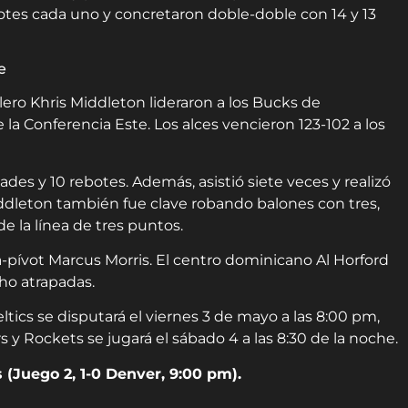
otes cada uno y concretaron doble-doble con 14 y 13
e
ero Khris Middleton lideraron a los Bucks de
 la Conferencia Este. Los alces vencieron 123-102 a los
ades y 10 rebotes. Además, asistió siete veces y realizó
dleton también fue clave robando balones con tres,
e la línea de tres puntos.
a-pívot Marcus Morris. El centro dominicano Al Horford
ho atrapadas.
ltics se disputará el viernes 3 de mayo a las 8:00 pm,
 y Rockets se jugará el sábado 4 a las 8:30 de la noche.
 (Juego 2, 1-0 Denver, 9:00 pm).