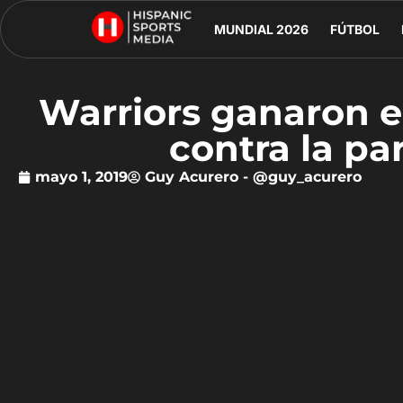
MUNDIAL 2026
FÚTBOL
Warriors ganaron e
contra la pa
mayo 1, 2019
Guy Acurero - @guy_acurero