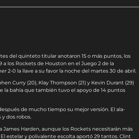
tes del quinteto titular anotaron 15 o más puntos, los
9 a los Rockets de Houston en el Juego 2 de la
r 2-0 la llave a su favor la noche del martes 30 de abril.
phen Curry (20), Klay Thompson (21) y Kevin Durant (29)
e la bahía que también tuvo el apoyo de 14 puntos
r después de mucho tiempo su mejor versión. El ala-
s y dos robos.
r a James Harden, aunque los Rockets necesitarán más
l estelar y polivalente escolta aportó 29 tantos. Clint