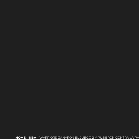
HOME
-
NBA
-
WARRIORS GANARON EL JUEGO 2 Y PUSIERON CONTRA LA P