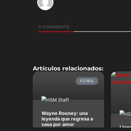
0
COMMENTS
Artículos relacionados:
FÚTBOL
Wayne Rooney: una
leyenda que regresa a
casa por amor
Lion