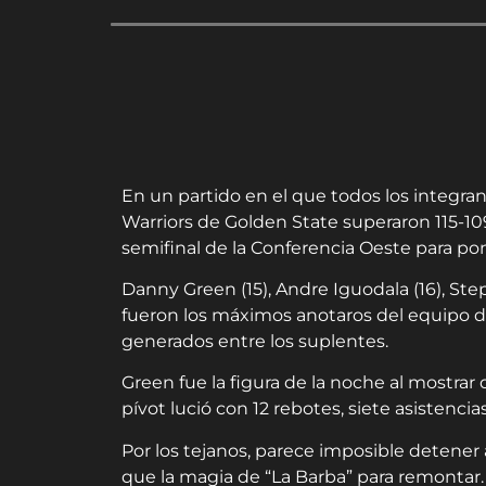
En un partido en el que todos los integran
Warriors de Golden State superaron 115-10
semifinal de la Conferencia Oeste para pone
Danny Green (15), Andre Iguodala (16), Ste
fueron los máximos anotaros del equipo d
generados entre los suplentes.
Green fue la figura de la noche al mostra
pívot lució con 12 rebotes, siete asistencia
Por los tejanos, parece imposible detene
que la magia de “La Barba” para remontar. E