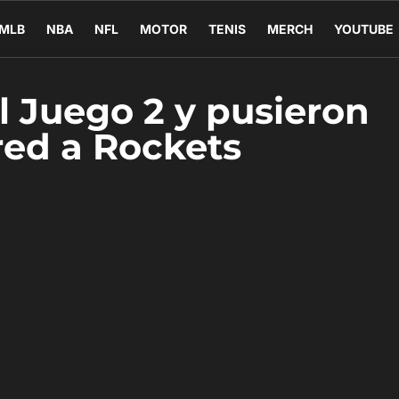
MLB
NBA
NFL
MOTOR
TENIS
MERCH
YOUTUBE
l Juego 2 y pusieron
red a Rockets