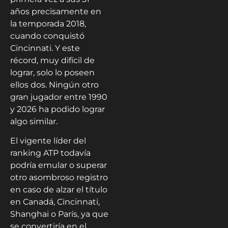
años precisamente en
la temporada 2018,
cuando conquistó
Cincinnati. Y este
récord, muy difícil de
lograr, solo lo poseen
ellos dos. Ningún otro
gran jugador entre 1990
y 2026 ha podido lograr
algo similar.
El vigente líder del
ranking ATP todavía
podría emular o superar
otro asombroso registro
en caso de alzar el título
en Canadá, Cincinnati,
Shanghai o París, ya que
se convertiría en el