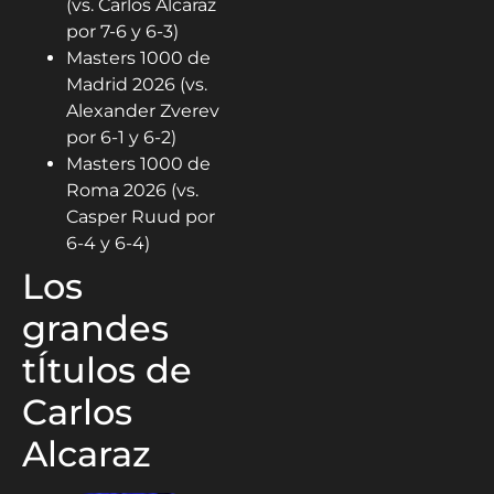
(vs. Carlos Alcaraz
por 7-6 y 6-3)
Masters 1000 de
Madrid 2026 (vs.
Alexander Zverev
por 6-1 y 6-2)
Masters 1000 de
Roma 2026 (vs.
Casper Ruud por
6-4 y 6-4)
Los
grandes
tÍtulos de
Carlos
Alcaraz