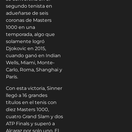
segundo tenista en
adueñarse de seis
coronas de Masters
1000 en una
temporada, algo que
solamente logró
Djokovic en 2015,
cuando ganó en Indian
Wells, Miami, Monte-
Carlo, Roma, Shanghai y
París.
Con esta victoria, Sinner
llegó a 16 grandes
títulos en el tenis con
diez Masters 1000,
cuatro Grand Slam y dos
ATP Finals y superó a
Alcaraz por solo uno. El