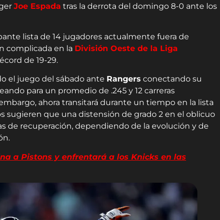
ager
Joe Espada
tras la derrota del domingo 8-0 ante los
nte lista de 14 jugadores actualmente fuera de
ón complicada en la
División Oeste de la Liga
écord de 19-29.
ado el juego del sábado ante
Rangers
conectando su
eando para un promedio de .245 y 12 carreras
mbargo, ahora transitará durante un tiempo en la lista
os sugieren que una distensión de grado 2 en el oblicuo
as de recuperación, dependiendo de la evolución y de
ón.
 a Pistons y enfrentará a los Knicks en las