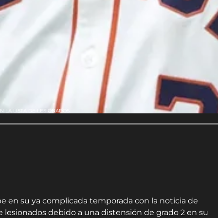
N LA LISTA DE LESIONADOS
pe en su ya complicada temporada con la noticia de
de lesionados debido a una distensión de grado 2 en su