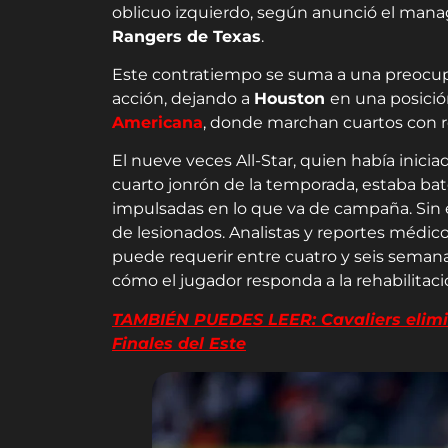
oblicuo izquierdo, según anunció el man
Rangers de Texas
.
Este contratiempo se suma a una preocupa
acción, dejando a
Houston
en una posici
Americana
, donde marchan cuartos con r
El nueve veces All-Star, quien había inici
cuarto jonrón de la temporada, estaba bat
impulsadas en lo que va de campaña. Sin e
de lesionados. Analistas y reportes médic
puede requerir entre cuatro y seis seman
cómo el jugador responda a la rehabilitaci
TAMBIÉN PUEDES LEER: Cavaliers elimina
Finales del Este