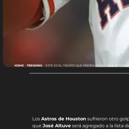
HOME
-
TRENDING
-
ESTE ES EL TIEMPO QUE PODRÍA PASAR JOSÉ ALTUVE E
Los
Astros de Houston
sufrieron otro gol
que
José Altuve
será agregado a la lista 