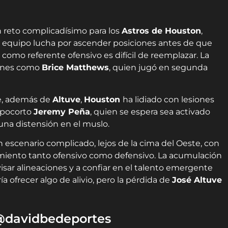
 reto complicadísimo para los
Astros de Houston
,
equipo lucha por ascender posiciones antes de que
 como referente ofensivo es difícil de reemplazar. La
venes como
Brice Matthews
, quien jugó en segunda
ue, además de
Altuve
,
Houston
ha lidiado con lesiones
mpocorto
Jeremy Peña
, quien se espera sea activado
una distensión en el muslo.
un escenario complicado, lejos de la cima del Oeste, con
miento tanto ofensivo como defensivo. La acumulación
isar alineaciones y a confiar en el talento emergente
ía ofrecer algo de alivio, pero la pérdida de
José Altuve
 @davidbedeportes