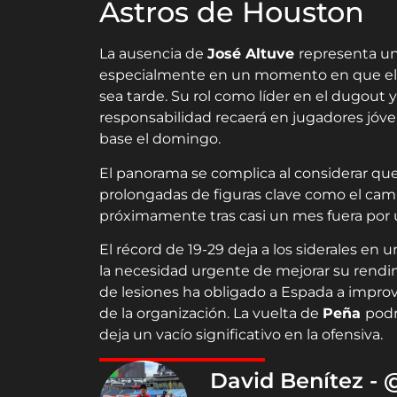
Astros de Houston
La ausencia de
José Altuve
representa un
especialmente en un momento en que el 
sea tarde. Su rol como líder en el dugout y
responsabilidad recaerá en jugadores jó
base el domingo.
El panorama se complica al considerar q
prolongadas de figuras clave como el ca
próximamente tras casi un mes fuera por 
El récord de 19-29 deja a los siderales en 
la necesidad urgente de mejorar su rendi
de lesiones ha obligado a Espada a improv
de la organización. La vuelta de
Peña
podr
deja un vacío significativo en la ofensiva.
David Benítez -