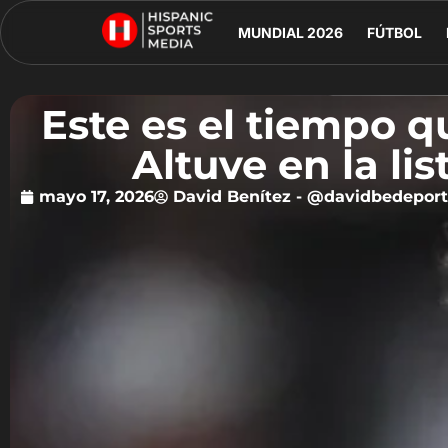
MUNDIAL 2026
FÚTBOL
Este es el tiempo q
Altuve en la li
mayo 17, 2026
David Benítez - @davidbedepor