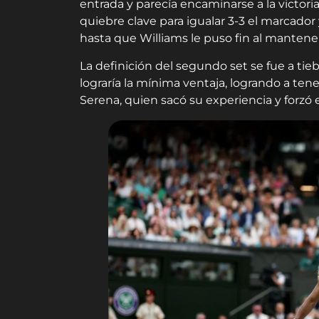
entrada y parecía encaminarse a la victor
quiebre clave para igualar 3-3 el marcador
hasta que Williams le puso fin al mantener
La definición del segundo set se fue a tieb
lograría la mínima ventaja, logrando a ten
Serena, quien sacó su experiencia y forzó el