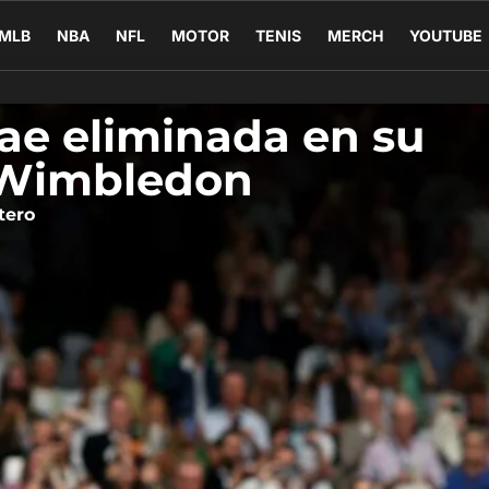
MLB
NBA
NFL
MOTOR
TENIS
MERCH
YOUTUBE
ae eliminada en su
 Wimbledon
tero