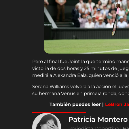
Pero al final fue Joint la que terminó ma
victoria de dos horas y 25 minutos de juego
medirá a Alexandra Eala, quien venció a la
Serena Williams volverá a la acción el ju
su hermana Venus en primera ronda, donde
También puedes leer |
LeBron Ja
Patricia Monter
Periodista Deportiva | H