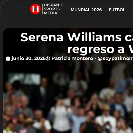
MUNDIAL 2026
FÚTBOL
Serena Williams c
regreso a
junio 30, 2026
Patricia Montero - @soypatimon