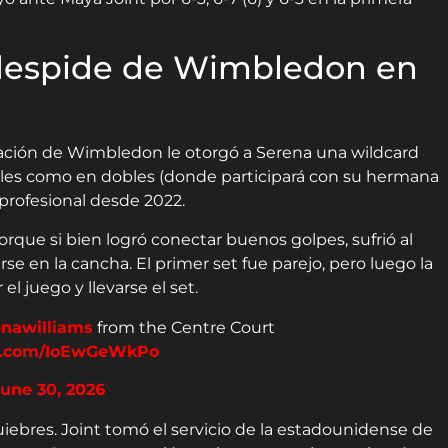
 despide de Wimbledon en
ización de Wimbledon le otorgó a Serena una wildcard
uales como en dobles (donde participará con su hermana
 profesional desde 2022.
orque si bien logró conectar buenos golpes, sufrió al
e en la cancha. El primer set fue parejo, pero luego la
l juego y llevarse el set.
nawilliams
from the Centre Court
er.com/IoEwGeWkPo
une 30, 2026
bres. Joint tomó el servicio de la estadounidense de