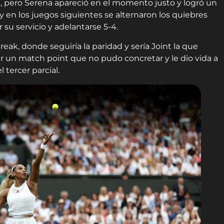
ia, pero Serena apareció en el momento justo y logró un
 y en los juegos siguientes se alternaron los quiebres
 su servicio y adelantarse 5-4.
reak, donde seguiría la paridad y sería Joint la que
er un match point que no pudo concretar y le dio vida a
 tercer parcial.