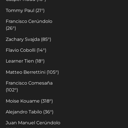
Tommy Paul (21°)
Francisco Cerúndolo
(26°)
Zachary Svajda (85°)
Flavio Cobolli (14°)
Learner Tien (18°)
Matteo Berrettini (105°)
Francisco Comesaña
(102°)
Moise Kouame (318°)
Alejandro Tabilo (36°)
Juan Manuel Cerúndolo