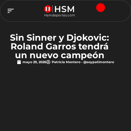
TEAM HSM
Sin Sinner y Djokovic:
Roland Garros tendrá
un nuevo campeón
mayo 29, 2026
Patricia Montero - @soypatimontero