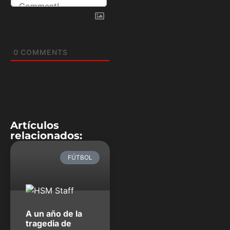
0
COMMENTS
Artículos
relacionados:
FÚTBOL
A un año de la
tragedia de