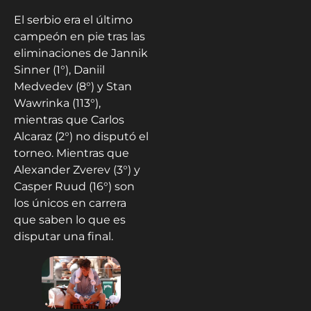
El serbio era el último
campeón en pie tras las
eliminaciones de Jannik
Sinner (1°), Daniil
Medvedev (8°) y Stan
Wawrinka (113°),
mientras que Carlos
Alcaraz (2°) no disputó el
torneo. Mientras que
Alexander Zverev (3°) y
Casper Ruud (16°) son
los únicos en carrera
que saben lo que es
disputar una final.