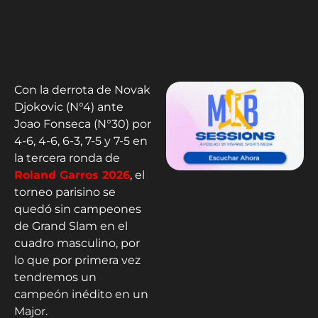
Con la derrota de Novak
Djokovic (N°4) ante
Joao Fonseca (N°30) por
4-6, 4-6, 6-3, 7-5 y 7-5 en
la tercera ronda de
Roland Garros 2026
, el
torneo parisino se
quedó sin campeones
de Grand Slam en el
cuadro masculino, por
lo que por primera vez
tendremos un
campeón inédito en un
Major.