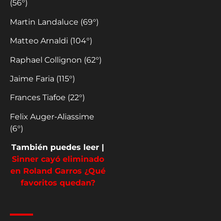
(56°)
Martin Landaluce (69°)
Matteo Arnaldi (104°)
Raphael Collignon (62°)
Jaime Faria (115°)
Frances Tiafoe (22°)
Felix Auger-Aliassime
(6°)
También puedes leer |
Sinner cayó eliminado
en Roland Garros ¿Qué
favoritos quedan?