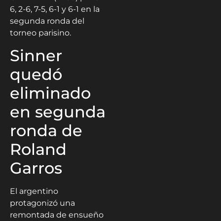
6, 2-6, 7-5, 6-1 y 6-1 en la
segunda ronda del
torneo parisino.
Sinner
quedó
eliminado
en segunda
ronda de
Roland
Garros
El argentino
protagonizó una
remontada de ensueño