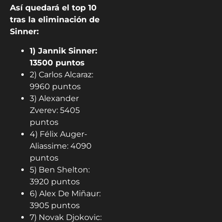
Así quedará el top 10
tras la eliminación de
Sinner:
1) Jannik Sinner:
13500 puntos
2) Carlos Alcaraz:
9960 puntos
3) Alexander
Zverev: 5405
puntos
4) Félix Auger-
Aliassime: 4090
puntos
5) Ben Shelton:
3920 puntos
6) Alex De Miñaur:
3905 puntos
7) Novak Djokovic: