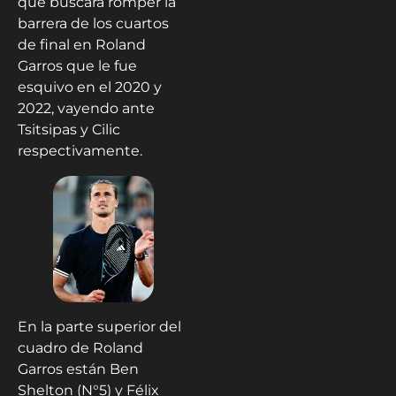
que buscará romper la
barrera de los cuartos
de final en Roland
Garros que le fue
esquivo en el 2020 y
2022, vayendo ante
Tsitsipas y Cilic
respectivamente.
En la parte superior del
cuadro de Roland
Garros están Ben
Shelton (N°5) y Félix