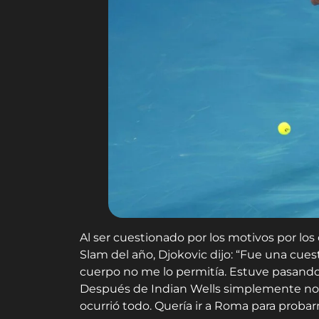
Al ser cuestionado por los motivos por los
Slam del año, Djokovic dijo: “Fue una cues
cuerpo no me lo permitía. Estuve pasando 
Después de Indian Wells simplemente no e
ocurrió todo. Quería ir a Roma para proba