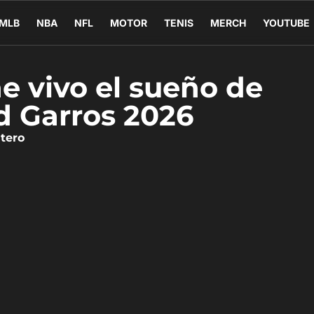
MLB
NBA
NFL
MOTOR
TENIS
MERCH
YOUTUBE
e vivo el sueño de
d Garros 2026
tero