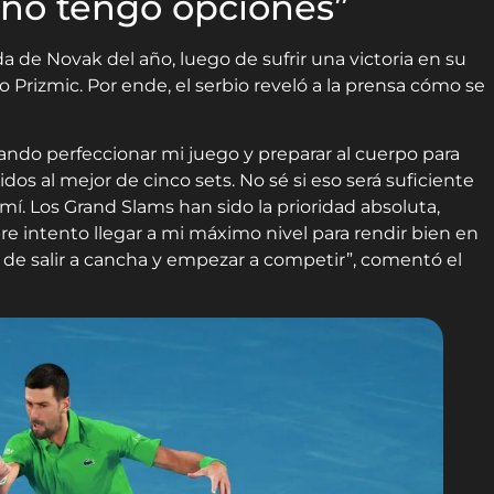
sano tengo opciones”
da de Novak del año, luego de sufrir una victoria en su
rizmic. Por ende, el serbio reveló a la prensa cómo se
ndo perfeccionar mi juego y preparar al cuerpo para
tidos al mejor de cinco sets. No sé si eso será suficiente
 mí. Los Grand Slams han sido la prioridad absoluta,
e intento llegar a mi máximo nivel para rendir bien en
de salir a cancha y empezar a competir”, comentó el