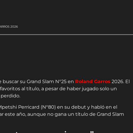
ARROS 2026
 de buscar su Grand Slam N°25 en
Roland Garros
2026. El
voritos al título, a pesar de haber jugado solo un
 perdido.
 Mpetshi Perricard (N°80) en su debut y habló en el
ar este año, aunque no gana un título de Grand Slam