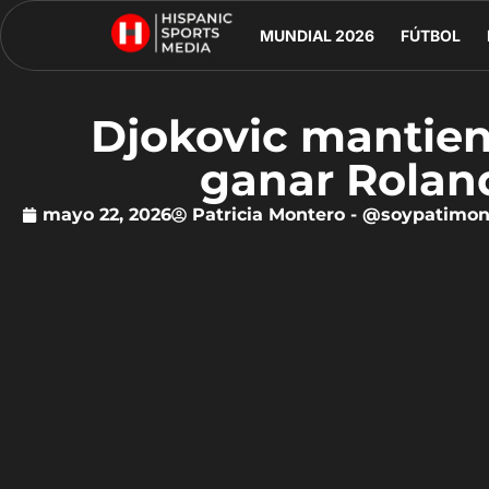
MUNDIAL 2026
FÚTBOL
Djokovic mantien
ganar Rolan
mayo 22, 2026
Patricia Montero - @soypatimon