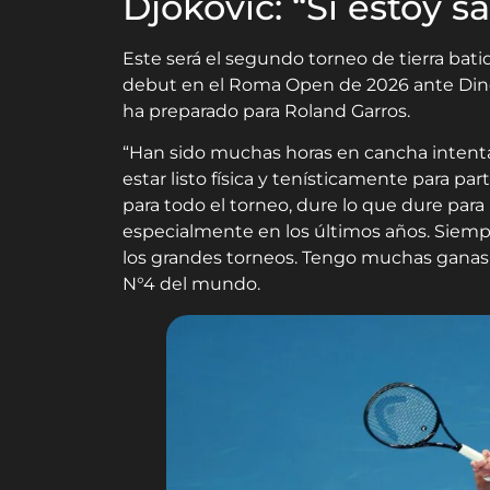
Djokovic: “Si estoy 
Este será el segundo torneo de tierra bati
debut en el Roma Open de 2026 ante Dino P
ha preparado para Roland Garros.
“Han sido muchas horas en cancha intenta
estar listo física y tenísticamente para par
para todo el torneo, dure lo que dure para
especialmente en los últimos años. Siempr
los grandes torneos. Tengo muchas ganas 
N°4 del mundo.