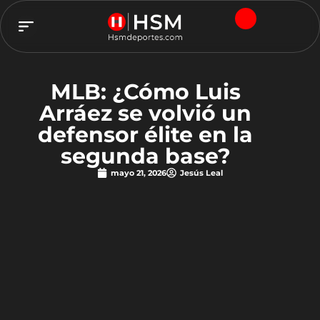
TEAM HSM
MLB: ¿Cómo Luis
Arráez se volvió un
defensor élite en la
segunda base?
mayo 21, 2026
Jesús Leal