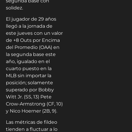
segunda base con
solidez.
El jugador de 29 años
llegó a la jornada de
este jueves con un valor
de +8 Outs por Encima
del Promedio (OAA) en
la segunda base este
año, igualado en el
cuarto puesto en la
MLB sin importar la
posición; solamente
superado por Bobby
Witt Jr. (SS, 13) Pete
Crow-Armstrong (CF, 10)
y Nico Hoerner (2B, 9).
Las métricas de fildeo
tienden a fluctuar a lo