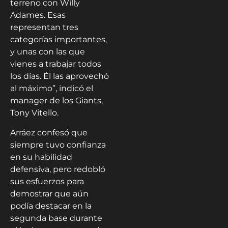
terreno con Willy
Adames. Esas
representan tres
categorías importantes,
y unas con las que
vienes a trabajar todos
los días. Él las aprovechó
al máximo”, indicó el
manager de los Giants,
Tony Vitello.
Arráez confesó que
siempre tuvo confianza
en su habilidad
defensiva, pero redobló
sus esfuerzos para
demostrar que aún
podía destacar en la
segunda base durante