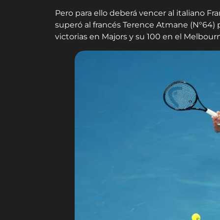
Pero para ello deberá vencer al italiano F
superó al francés Terence Atmane (N°64) por
victorias en Majors y su 100 en el Melbour