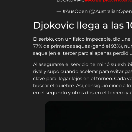
— #AusOpen (@AustralianOpen
Djokovic llega a las
El serbio, con un físico impecable, dio una
77% de primeros saques (ganó el 93%), n
saque (en el tercer parcial apenas perdió 
Al asegurarse el servicio, terminó su exhib
rival y supo cuando acelerar para evitar ga
clave para llegar lejos en el torneo. Cada 
buscar el quiebre. Así, consiguió cinco a lo 
en el segundo y otros dos en el tercero y 