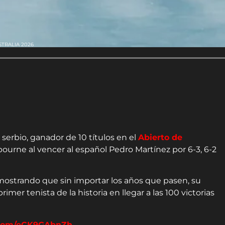
TRALIA 2026
 serbio, ganador de 10 títulos en el
Abierto de
lbourne al vencer al español Pedro Martínez por 6-3, 6-2
mostrando que sin importar los años que pasen, su
rimer tenista de la historia en llegar a las 100 victorias
r.com/eCK9GAbnZh