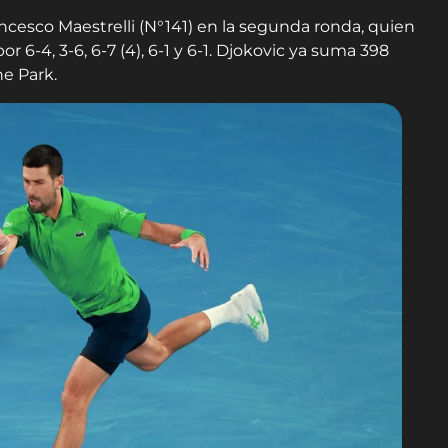
rancesco Maestrelli (N°141) en la segunda ronda, quien
 6-4, 3-6, 6-7 (4), 6-1 y 6-1. Djokovic ya suma 398
ne Park.