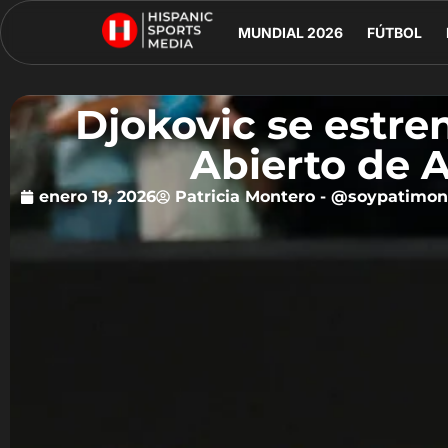
MUNDIAL 2026
FÚTBOL
Djokovic se estre
Abierto de A
enero 19, 2026
Patricia Montero - @soypatimon