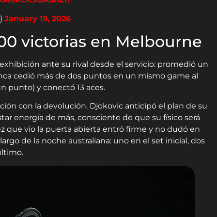
)
January 19, 2026
 100 victorias en Melbourne
 exhibición ante su rival desde el servicio: promedió un
unca cedió más de dos puntos en un mismo game al
un punto) y conectó 13 aces.
ición con la devolución. Djokovic anticipó el plan de su
star energía de más, consciente de que su físico será
vez que vio la puerta abierta entró firme y no dudó en
largo de la noche australiana: uno en el set inicial, dos
último.