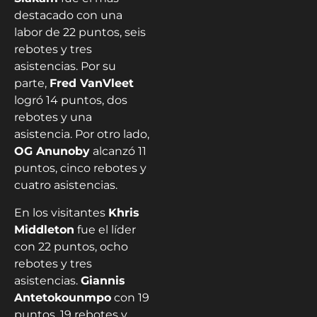
destacado con una
labor de 22 puntos, seis
rebotes y tres
asistencias. Por su
parte,
Fred VanVleet
logró 14 puntos, dos
rebotes y una
asistencia. Por otro lado,
OG Anunoby
alcanzó 11
puntos, cinco rebotes y
cuatro asistencias.
En los visitantes
Khris
Middleton
fue el líder
con 22 puntos, ocho
rebotes y tres
asistencias.
Giannis
Antetokounmpo
con 19
puntos, 19 rebotes y