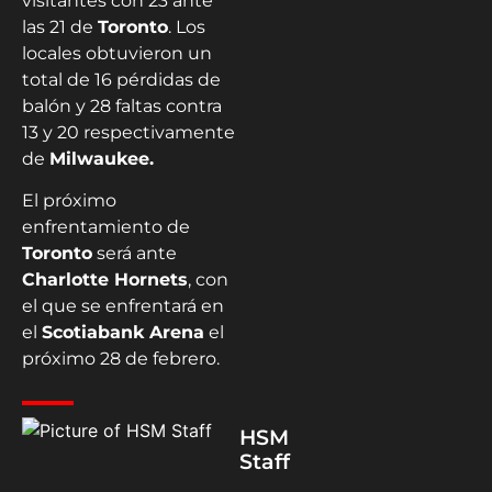
visitantes con 23 ante
las 21 de
Toronto
. Los
locales obtuvieron un
total de 16 pérdidas de
balón y 28 faltas contra
13 y 20 respectivamente
de
Milwaukee.
El próximo
enfrentamiento de
Toronto
será ante
Charlotte Hornets
, con
el que se enfrentará en
el
Scotiabank Arena
el
próximo 28 de febrero.
HSM
Staff