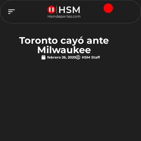
TEAM HSM
Toronto cayó ante
Milwaukee
febrero 26, 2020
HSM Staff