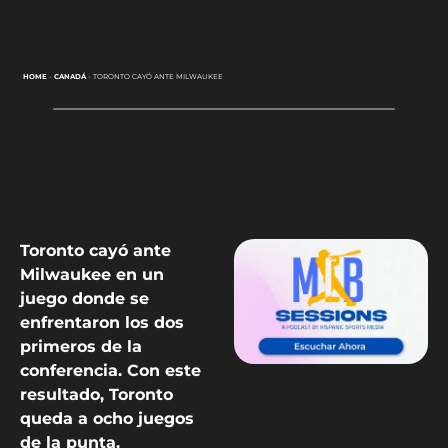
HOME
-
CANADÁ
-
TORONTO CAYÓ ANTE MILWAUKEE
Toronto cayó ante
Milwaukee en un
juego donde se
enfrentaron los dos
primeros de la
conferencia. Con este
resultado, Toronto
queda a ocho juegos
de la punta.