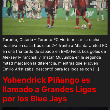
Toronto, Ontario – Toronto FC vio terminar su racha
positiva en casa tras caer 2-1 frente a Atlanta United FC
en una fría tarde de sábado en BMO Field. Los goles de
Aleksey Miranchuk y Tristan Muyumba en la segunda
mitad marcaron la diferencia, mientras que el joven
Emilio Aristizábal descontó para los locales con […]
Yohendrick Piñango es
llamado a Grandes Ligas
por los Blue Jays