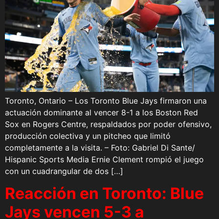
Toronto, Ontario – Los Toronto Blue Jays firmaron una
actuación dominante al vencer 8-1 a los Boston Red
Sox en Rogers Centre, respaldados por poder ofensivo,
producción colectiva y un pitcheo que limitó
completamente a la visita. – Foto: Gabriel Di Sante/
Hispanic Sports Media Ernie Clement rompió el juego
con un cuadrangular de dos […]
Reacción en Toronto: Blue
Jays vencen 5-3 a