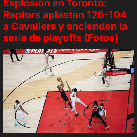
Explosión en Toronto:
Raptors aplastan 126-104
a Cavaliers y encienden la
serie de playoffs (Fotos)