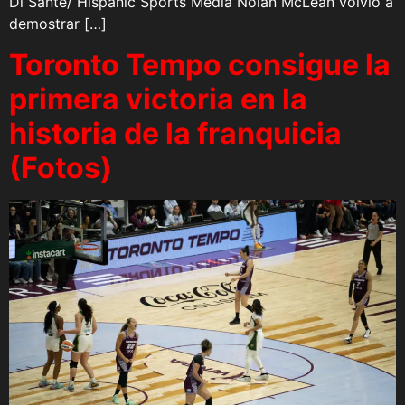
Di Sante/ Hispanic Sports Media Nolan McLean volvió a
demostrar […]
Toronto Tempo consigue la
primera victoria en la
historia de la franquicia
(Fotos)