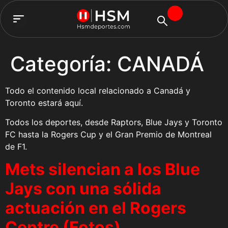
TEAM HSM
Categoría:
CANADÁ
Todo el contenido local relacionado a Canadá y
Toronto estará aquí.
Todos los deportes, desde Raptors, Blue Jays y Toronto
FC hasta la Rogers Cup y el Gran Premio de Montreal
de F1.
Mets silencian a los Blue
Jays con una sólida
actuación en el Rogers
Centre (Fotos)