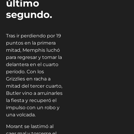
último
segundo.
Tras ir perdiendo por 19
puntos en la primera
mitad, Memphis luchó
para regresar y tomar la
delantera en el cuarto
período. Con los
Grizzlies en racha a
mitad del tercer cuarto,
Butler vino a arruinarles
la fiesta y recuperó el
impulso con un robo y
una volcada.
Morant se lastimó al
caer mal y torcerse el