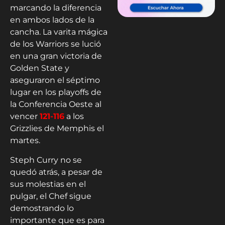
marcando la diferencia
en ambos lados de la
cancha. La varita mágica
de los Warriors se lució
en una gran victoria de
Golden State y
aseguraron el séptimo
lugar en los playoffs de
la Conferencia Oeste al
vencer
121-116
a los
Grizzlies de Memphis el
martes.
Steph Curry no se
quedó atrás, a pesar de
sus molestias en el
pulgar, el Chef sigue
demostrando lo
importante que es para