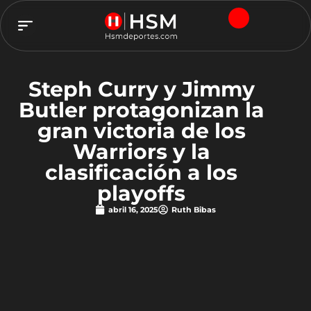
TEAM HSM
Steph Curry y Jimmy
Butler protagonizan la
gran victoria de los
Warriors y la
clasificación a los
playoffs
abril 16, 2025
Ruth Bibas