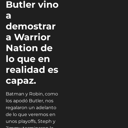
Butler vino
a
demostrar
a Warrior
Nation de
lo que en
realidad es
capaz.
Batman y Robin, como
los apodó Butler, nos
regalaron un adelanto
de lo que veremos en
unos playoffs, Steph y