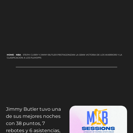
HOME
-
NBA
-
STEPH CURRY Y JIMMY BUTLER PROTAGONIZAN LA GRAN VICTORIA DE LOS WARRIORS Y LA
CLASIFICACIÓN A LOS PLAYOFFS
Jimmy Butler tuvo una
de sus mejores noches
con 38 puntos, 7
rebotes y 6 asistencias,