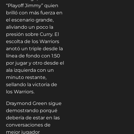
“Playoff Jimmy” quien
brilló con más fuerza en
el escenario grande,
aliviando un poco la
presión sobre Curry. El
escolta de los Warriors
anotó un triple desde la
línea de fondo con 1:50
por jugar y otro desde el
ala izquierda con un
minuto restante,
sellando la victoria de
los Warriors.
Draymond Green sigue
demostrando porqué
debería de estar en las
conversaciones de
mejor jugador