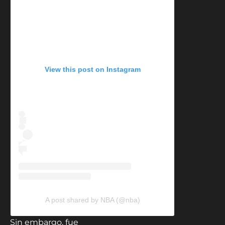
View this post on Instagram
A post shared by NBA (@nba)
Sin embargo, fue