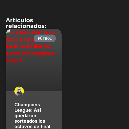
Artículos
relacionados:
FÚTBOL
Champions
League: Así
quedaron
sorteados los
octavos de final