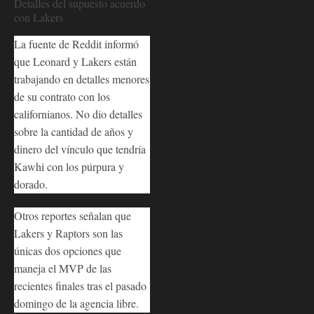
Detalles del supuesto acuerdo
con Lakers
La fuente de Reddit informó
que Leonard y Lakers están
trabajando en detalles menores
de su contrato con los
californianos. No dio detalles
sobre la cantidad de años y
dinero del vínculo que tendría
Kawhi con los púrpura y
dorado.
Otros reportes señalan que
Lakers y Raptors son las
únicas dos opciones que
maneja el MVP de las
recientes finales tras el pasado
domingo de la agencia libre.