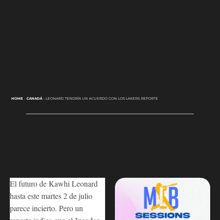
HOME
-
CANADÁ
-
LEONARD TENDRÍA UN ACUERDO CON LOS LAKERS: REPORTE
El futuro de Kawhi Leonard
hasta este martes 2 de julio
parece incierto. Pero un