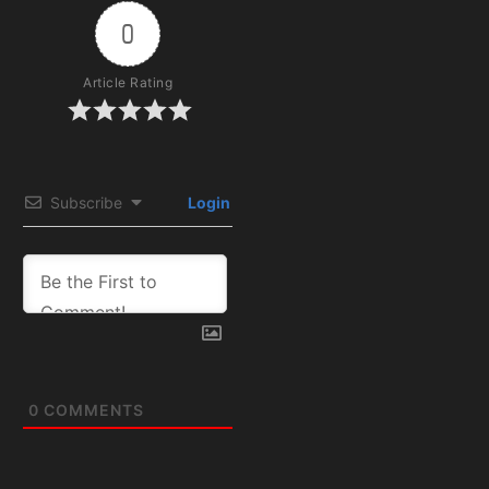
0
Article Rating
Subscribe
Login
0
COMMENTS