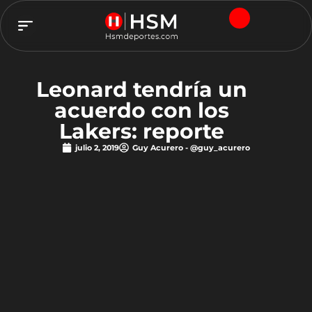
TEAM HSM
Leonard tendría un
acuerdo con los
Lakers: reporte
julio 2, 2019
Guy Acurero - @guy_acurero