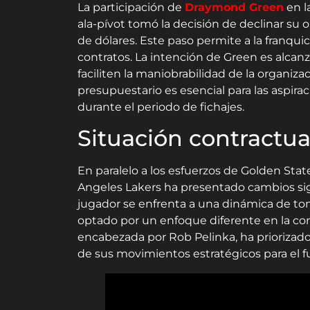
La participación de
Draymond Green
en l
ala-pívot tomó la decisión de declinar su o
de dólares. Este paso permite a la franquic
contratos. La intención de Green es alca
faciliten la maniobrabilidad de la organiz
presupuestario es esencial para las aspirac
durante el periodo de fichajes.
Situación contractua
En paralelo a los esfuerzos de Golden State
Angeles Lakers ha presentado cambios signi
jugador se enfrenta a una dinámica de tom
optado por un enfoque diferente en la con
encabezada por Rob Pelinka, ha priorizado
de sus movimientos estratégicos para el f