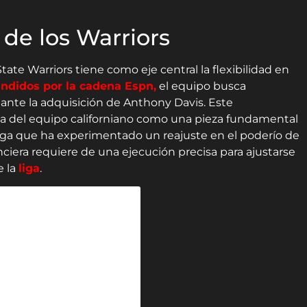
 de los Warriors
State Warriors tiene como eje central la flexibilidad en
undidos por la cadena Espn,
el equipo busca
iante la adquisición de Anthony Davis. Este
a del equipo californiano como una pieza fundamental
iga que ha experimentado un reajuste en el poderío de
anciera requiere de una ejecución precisa para ajustarse
e la
liga
.