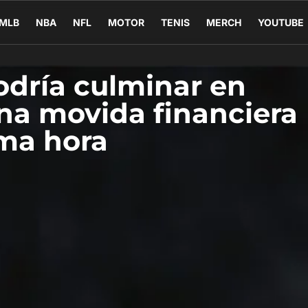
MLB
NBA
NFL
MOTOR
TENIS
MERCH
YOUTUBE
dría culminar en
una movida financiera
ima hora