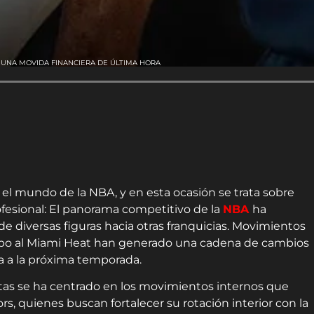
 UNA MOVIDA FINANCIERA DE ÚLTIMA HORA
el mundo de la NBA, y en esta ocasión se trata sobre
ofesional: El panorama competitivo de la
NBA
ha
de diversas figuras hacia otras franquicias. Movimientos
po al Miami Heat han generado una cadena de cambios
ra a la próxima temporada.
istas se ha centrado en los movimientos internos que
rs, quienes buscan fortalecer su rotación interior con la