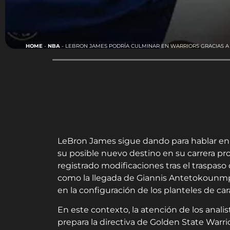
HOME
-
NBA
-
LEBRON JAMES PODRÍA CULMINAR EN WARRIORS GRACIAS A
LeBron James sigue dando para hablar en 
su posible nuevo destino en su carrera pr
registrado modificaciones tras el traspaso 
como la llegada de Giannis Antetokounm
en la configuración de los planteles de ca
En este contexto, la atención de los anal
prepara la directiva de Golden State Warrio