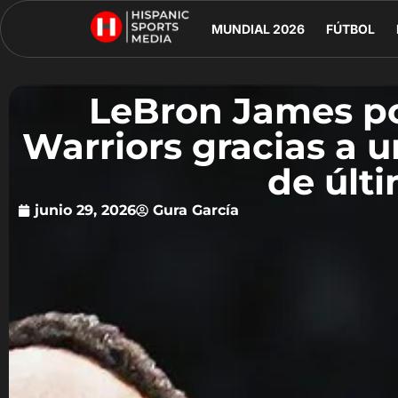
MUNDIAL 2026
FÚTBOL
LeBron James po
Warriors gracias a 
de últ
junio 29, 2026
Gura García