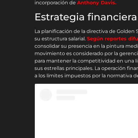
incorporación de
Anthony Davis.
Estrategia financiera
La planificación de la directiva de Golden 
su estructura salarial.
Según reportes dif
consolidar su presencia en la pintura med
movimiento es considerado por la gerenci
para mantener la competitividad en una l
sus estrellas principales. La operación fin
a los límites impuestos por la normativa d