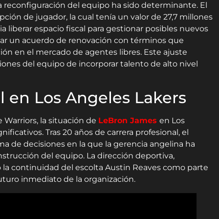
a reconfiguración del equipo ha sido determinante. El
pción de jugador, la cual tenía un valor de 27,7 millones
ia liberar espacio fiscal para gestionar posibles nuevos
nzar un acuerdo de renovación con términos que
ación en el mercado de agentes libres. Este ajuste
iones del equipo de incorporar talento de alto nivel
l en Los Angeles Lakers
 Warriors, la situación de
LeBron James
en Los
ficativos. Tras 20 años de carrera profesional, el
a de decisiones en la que la gerencia angelina ha
strucción del equipo. La dirección deportiva,
 la continuidad del escolta Austin Reaves como parte
uturo inmediato de la organización.