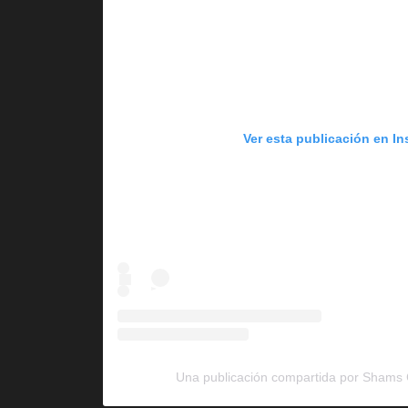
Ver esta publicación en I
Una publicación compartida por Shams