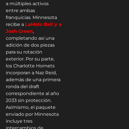
a múltiples activos
entre ambas
franquicias. Minnesota
recibe a
LaMelo Ball y a
Josh Green
,
completando así una
adición de dos piezas
para su rotación
exterior. Por su parte,
los Charlotte Hornets
incorporan a Naz Reid,
además de una primera
ronda del draft
correspondiente al año
2033 sin protección.
Asimismo, el paquete
enviado por Minnesota
incluye tres
intercambios de