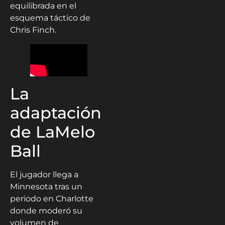
equilibrada en el
esquema táctico de
Chris Finch.
La
adaptación
de LaMelo
Ball
El jugador llega a
Minnesota tras un
periodo en Charlotte
donde moderó su
volumen de