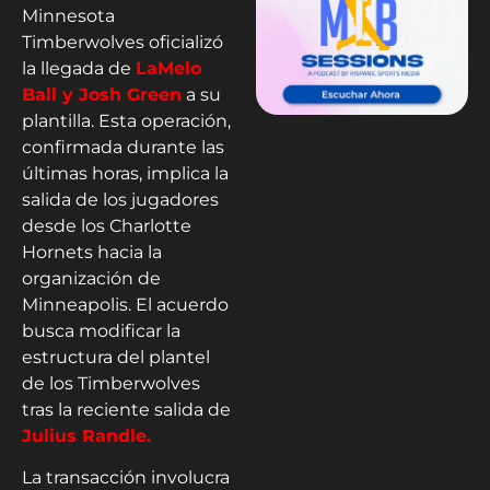
Minnesota
Timberwolves oficializó
la llegada de
LaMelo
Ball y Josh Green
a su
plantilla. Esta operación,
confirmada durante las
últimas horas, implica la
salida de los jugadores
desde los Charlotte
Hornets hacia la
organización de
Minneapolis. El acuerdo
busca modificar la
estructura del plantel
de los Timberwolves
tras la reciente salida de
Julius Randle.
La transacción involucra