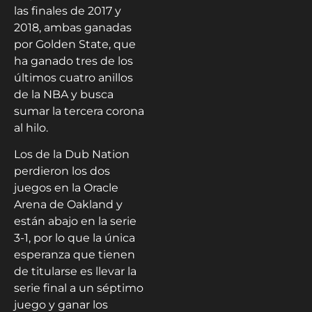
las finales de 2017 y
2018, ambas ganadas
por Golden State, que
ha ganado tres de los
últimos cuatro anillos
de la NBA y busca
sumar la tercera corona
al hilo.
Los de la Dub Nation
perdieron los dos
juegos en la Oracle
Arena de Oakland y
están abajo en la serie
3-1, por lo que la única
esperanza que tienen
de titularse es llevar la
serie final a un séptimo
juego y ganar los