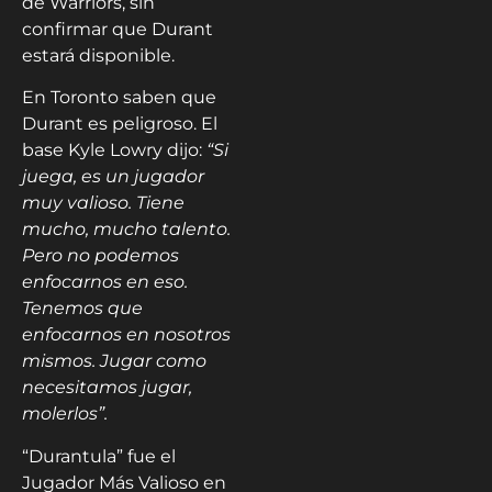
de Warriors, sin
confirmar que Durant
estará disponible.
En Toronto saben que
Durant es peligroso. El
base Kyle Lowry dijo:
“Si
juega, es un jugador
muy valioso. Tiene
mucho, mucho talento.
Pero no podemos
enfocarnos en eso.
Tenemos que
enfocarnos en nosotros
mismos. Jugar como
necesitamos jugar,
molerlos”.
“Durantula” fue el
Jugador Más Valioso en