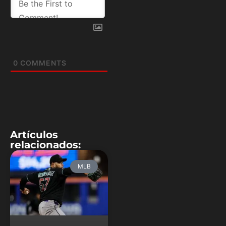
0
COMMENTS
Artículos
relacionados:
MLB