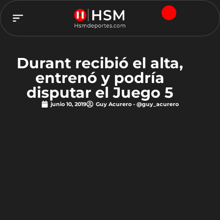
TEAM HSM
Durant recibió el alta,
entrenó y podría
disputar el Juego 5
junio 10, 2019
Guy Acurero - @guy_acurero