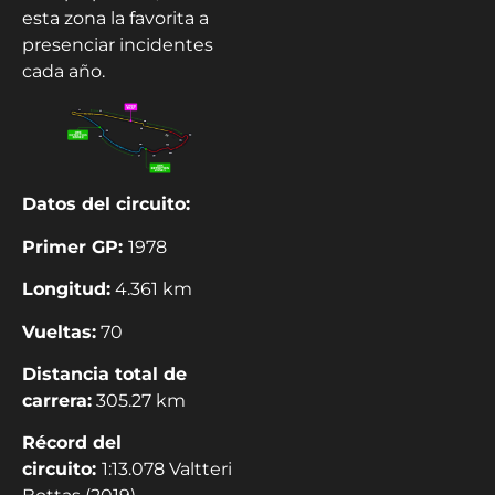
esta zona la favorita a
presenciar incidentes
cada año.
Datos del circuito:
Primer GP:
1978
Longitud:
4.361 km
Vueltas:
70
Distancia total de
carrera:
305.27 km
Récord del
circuito:
1:13.078 Valtteri