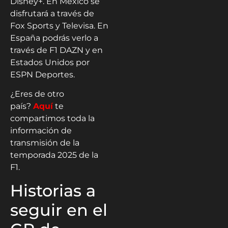
Disney+. En México se
disfrutará a través de
Fox Sports y Televisa. En
España podrás verlo a
través de F1 DAZN y en
Estados Unidos por
ESPN Deportes.
¿Eres de otro
país?
Aquí
te
compartimos toda la
información de
transmisión de la
temporada 2025 de la
F1.
Historias a
seguir en el