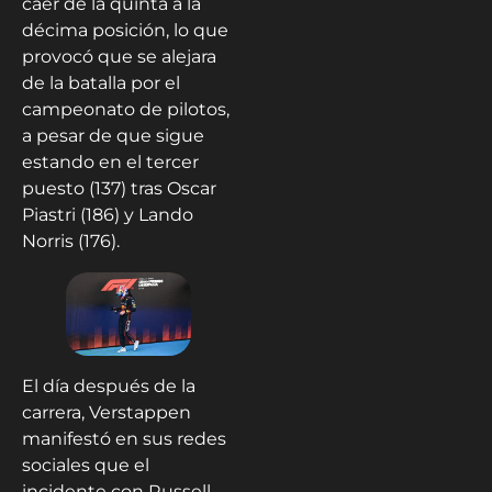
caer de la quinta a la
décima posición, lo que
provocó que se alejara
de la batalla por el
campeonato de pilotos,
a pesar de que sigue
estando en el tercer
puesto (137) tras Oscar
Piastri (186) y Lando
Norris (176).
El día después de la
carrera, Verstappen
manifestó en sus redes
sociales que el
incidente con Russell