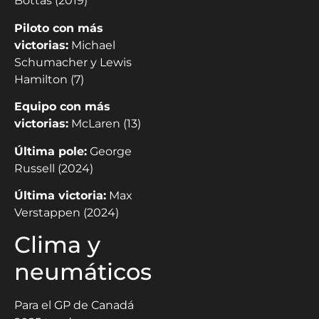
Bottas (2019)
Piloto con más
victorias:
Michael
Schumacher y Lewis
Hamilton (7)
Equipo con más
victorias:
McLaren (13)
Última pole:
George
Russell (2024)
Última victoria:
Max
Verstappen (2024)
Clima y
neumáticos
Para el GP de Canadá