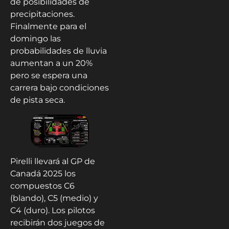
de posibilidades de
precipitaciones.
Finalmente para el
domingo las
probabilidades de lluvia
aumentan a un 20%
pero se espera una
carrera bajo condiciones
de pista seca.
Pirelli llevará al GP de
Canadá 2025 los
compuestos C6
(blando), C5 (medio) y
C4 (duro). Los pilotos
recibirán dos juegos de