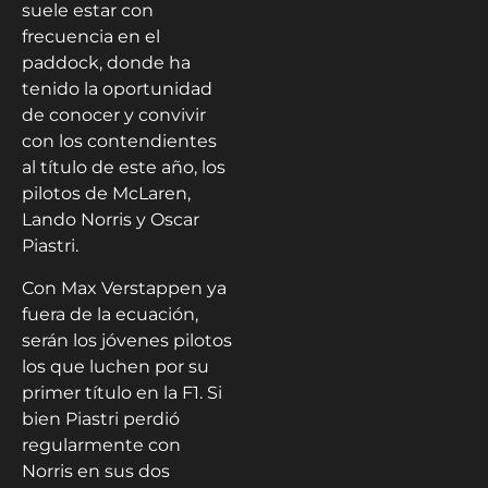
suele estar con
frecuencia en el
paddock, donde ha
tenido la oportunidad
de conocer y convivir
con los contendientes
al título de este año, los
pilotos de McLaren,
Lando Norris y Oscar
Piastri.
Con Max Verstappen ya
fuera de la ecuación,
serán los jóvenes pilotos
los que luchen por su
primer título en la F1. Si
bien Piastri perdió
regularmente con
Norris en sus dos