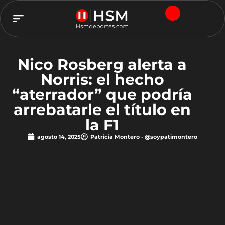
TEAM HSM
Nico Rosberg alerta a
Norris: el hecho
“aterrador” que podría
arrebatarle el título en
la F1
agosto 14, 2025
Patricia Montero - @soypatimontero