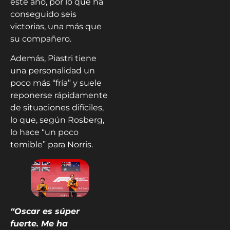
este año, por lo que ha
conseguido seis
victorias, una más que
su compañero.
Además, Piastri tiene
una personalidad un
poco más “fría” y suele
reponerse rápidamente
de situaciones difíciles,
lo que, según Rosberg,
lo hace “un poco
temible” para Norris.
“Oscar es súper
fuerte. Me ha