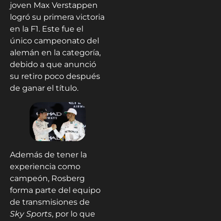
joven Max Verstappen
logró su primera victoria
en la F1. Este fue el
único campeonato del
alemán en la categoría,
debido a que anunció
su retiro poco después
de ganar el título.
Además de tener la
experiencia como
campeón, Rosberg
forma parte del equipo
de transmisiones de
Sky Sports
, por lo que