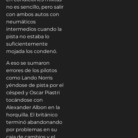
no es sencillo, pero salir
con ambos autos con
neumáticos
intermedios cuando la
pista no estaba lo
suficientemente
mojada los condenó.
A eso se sumaron
errores de los pilotos
como Lando Norris
yéndose de pista por el
césped y Oscar Piastri
tocándose con
Alexander Albon en la
horquilla. El británico
terminó abandonando
por problemas en su
caja de cambios y el