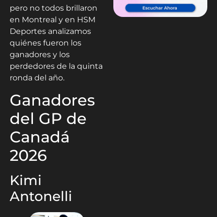
pero no todos brillaron
en Montreal y en HSM
Deportes analizamos
quiénes fueron los
ganadores y los
perdedores de la quinta
ronda del año.
Ganadores
del GP de
Canadá
2026
Kimi
Antonelli