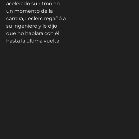
acelerado su ritmo en
un momento de la
carrera, Leclerc regañó a
su ingeniero y le dijo
que no hablara con él
hasta la última vuelta
en un mensaje sensato
y puntiagudo.
Un fin de semana
realmente
decepcionante y poco
común en los últimos
años: Leclerc quedó
muy eclipsado por su
compañero de equipo.
También puedes leer |
Drama y gloria en