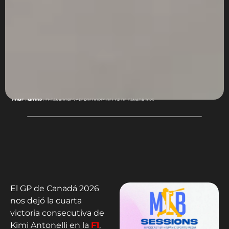
HOME
-
MOTOR
-
F1: GANADORES Y PERDEDORES DEL GP DE CANADÁ 2026
El GP de Canadá 2026
nos dejó la cuarta
victoria consecutiva de
Kimi Antonelli en la
F1
,