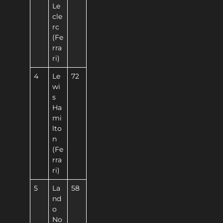
Le
cle
rc
(Fe
rra
ri)
4
Le
72
wi
s
Ha
mi
lto
n
(Fe
rra
ri)
5
La
58
nd
o
No