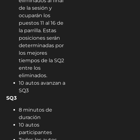
eliminados al final
de la sesión y
ocuparán los
puestos 11 al 16 de
la parrilla. Estas
posiciones serán
determinadas por
los mejores
tiempos de la SQ2
entre los
eliminados.
10 autos avanzan a
SQ3
SQ3
8 minutos de
duración
10 autos
participantes
Todos los autos