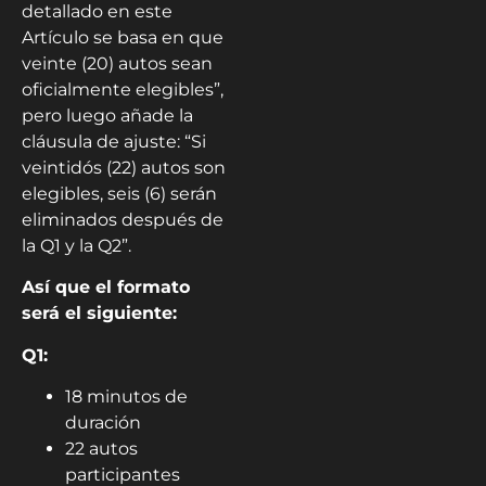
detallado en este
Artículo se basa en que
veinte (20) autos sean
oficialmente elegibles”,
pero luego añade la
cláusula de ajuste: “Si
veintidós (22) autos son
elegibles, seis (6) serán
eliminados después de
la Q1 y la Q2”.
Así que el formato
será el siguiente:
Q1:
18 minutos de
duración
22 autos
participantes