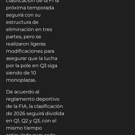
clasificación de la F1 la
próxima temporada
seguirá con su
estructura de
eliminación en tres
partes, pero se
realizaron ligeras
modificaciones para
asegurar que la lucha
por la pole en Q3 siga
siendo de 10
monoplazas.
De acuerdo al
reglamento deportivo
de la FIA, la clasificación
de 2026 seguirá dividida
en Q1, Q2 y Q3, con el
mismo tiempo