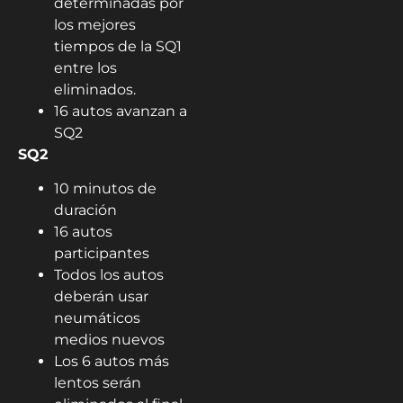
determinadas por
los mejores
tiempos de la SQ1
entre los
eliminados.
16 autos avanzan a
SQ2
SQ2
10 minutos de
duración
16 autos
participantes
Todos los autos
deberán usar
neumáticos
medios nuevos
Los 6 autos más
lentos serán