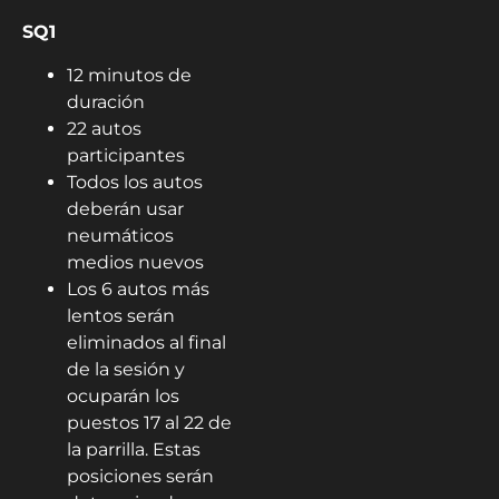
SQ1
12 minutos de
duración
22 autos
participantes
Todos los autos
deberán usar
neumáticos
medios nuevos
Los 6 autos más
lentos serán
eliminados al final
de la sesión y
ocuparán los
puestos 17 al 22 de
la parrilla. Estas
posiciones serán