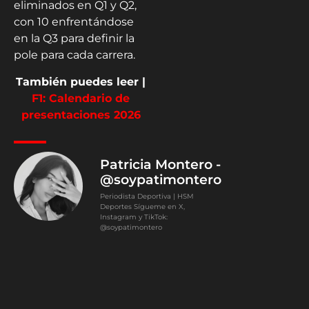
eliminados en Q1 y Q2,
con 10 enfrentándose
en la Q3 para definir la
pole para cada carrera.
También puedes leer |
F1: Calendario de
presentaciones 2026
Patricia Montero -
@soypatimontero
Periodista Deportiva | HSM
Deportes Sígueme en X,
Instagram y TikTok:
@soypatimontero
0