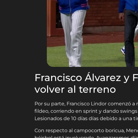
Francisco Álvarez y 
volver al terreno
Por su parte, Francisco Lindor comenzó a re
fildeo, corriendo en sprint y dando swings 
Lesionados de 10 días días debido a una tiró
Con respecto al campocorto boricua, Mendo
béisbol está involucrado. Avanzaremos día 