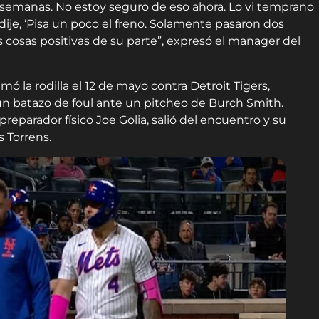
semanas. No estoy seguro de eso ahora. Lo vi temprano
le dije, ‘Pisa un poco el freno. Solamente pasaron dos
 cosas positivas de su parte”, expresó el manager del
ó la rodilla el 12 de mayo contra Detroit Tigers,
un batazo de foul ante un pitcheo de Burch Smith.
eparador físico Joe Golia, salió del encuentro y su
 Torrens.