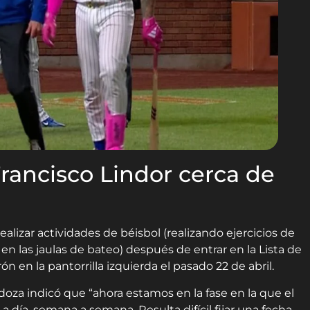
Francisco Lindor cerca de
alizar actividades de béisbol (realizando ejercicios de
en las jaulas de bateo) después de entrar en la Lista de
n en la pantorrilla izquierda el pasado 22 de abril.
za indicó que “ahora estamos en la fase en la que el
a día, semana a semana. Resulta difícil fijar una fecha