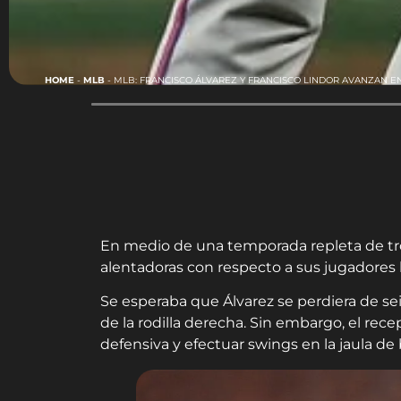
HOME
-
MLB
-
MLB: FRANCISCO ÁLVAREZ Y FRANCISCO LINDOR AVANZAN E
En medio de una temporada repleta de tro
alentadoras con respecto a sus jugadores l
Se esperaba que Álvarez se perdiera de s
de la rodilla derecha. Sin embargo, el rece
defensiva y efectuar swings en la jaula de