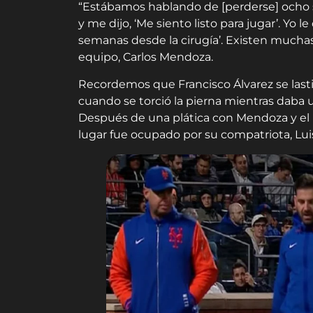
“Estábamos hablando de [perderse] ocho 
y me dijo, ‘Me siento listo para jugar’. Yo 
semanas desde la cirugía’. Existen muchas
equipo, Carlos Mendoza.
Recordemos que Francisco Álvarez se lastim
cuando se torció la pierna mientras daba 
Después de una plática con Mendoza y el pr
lugar fue ocupado por su compatriota, Luis