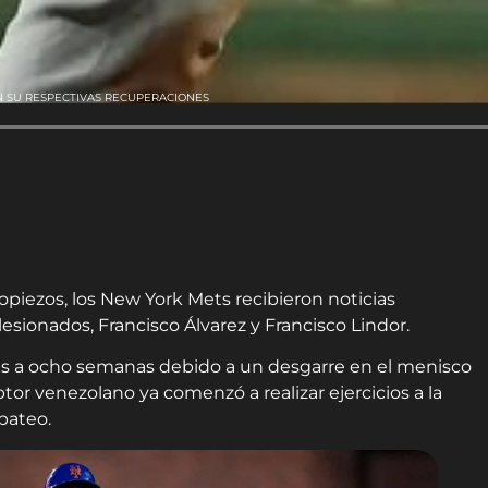
N SU RESPECTIVAS RECUPERACIONES
piezos, los New York Mets recibieron noticias
esionados, Francisco Álvarez y Francisco Lindor.
eis a ocho semanas debido a un desgarre en el menisco
ptor venezolano ya comenzó a realizar ejercicios a la
 bateo.