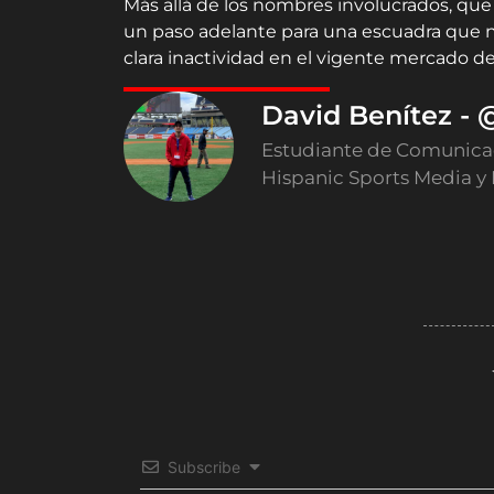
Más allá de los nombres involucrados, que
un paso adelante para una escuadra que 
clara inactividad en el vigente mercado de
David Benítez -
Estudiante de Comunicaci
Hispanic Sports Media y
Subscribe