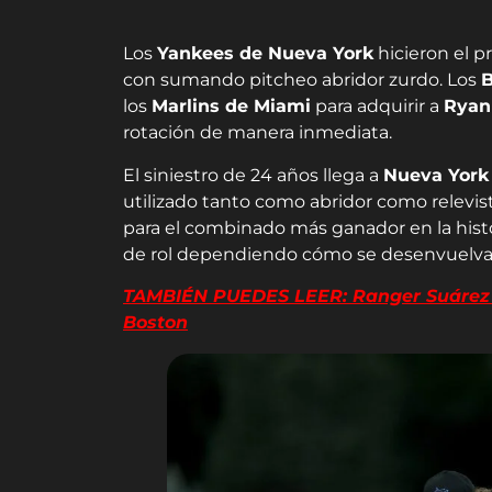
Los
Yankees de Nueva York
hicieron el p
con sumando pitcheo abridor zurdo. Los
B
los
Marlins de Miami
para adquirir a
Ryan
rotación de manera inmediata.
El siniestro de 24 años llega a
Nueva York
utilizado tanto como abridor como relevist
para el combinado más ganador en la histo
de rol dependiendo cómo se desenvuelva
TAMBIÉN PUEDES LEER: Ranger Suárez c
Boston