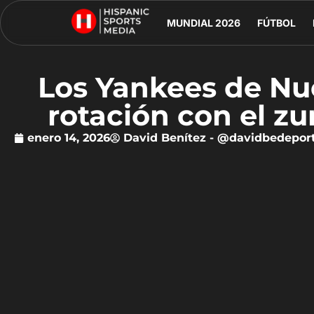
MUNDIAL 2026
FÚTBOL
Los Yankees de Nu
rotación con el z
enero 14, 2026
David Benítez - @davidbedepor