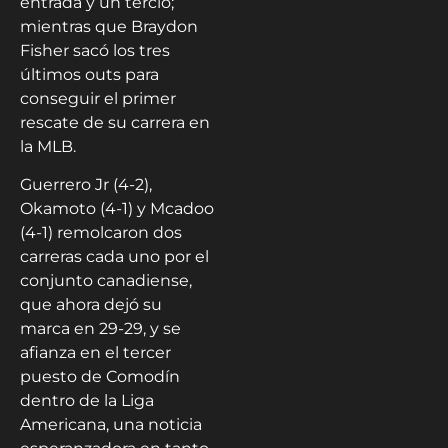
entrada y un tercio;
mientras que Braydon
Fisher sacó los tres
últimos outs para
conseguir el primer
rescate de su carrera en
la MLB.
Guerrero Jr (4-2),
Okamoto (4-1) y Mcadoo
(4-1) remolcaron dos
carreras cada uno por el
conjunto canadiense,
que ahora dejó su
marca en 29-29, y se
afianza en el tercer
puesto de Comodín
dentro de la Liga
Americana, una noticia