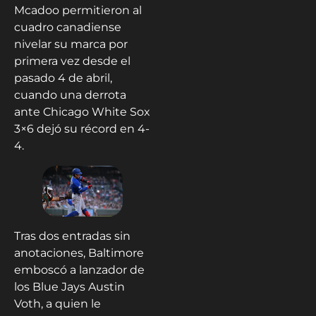
Mcadoo permitieron al
cuadro canadiense
nivelar su marca por
primera vez desde el
pasado 4 de abril,
cuando una derrota
ante Chicago White Sox
3×6 dejó su récord en 4-
4.
Tras dos entradas sin
anotaciones, Baltimore
emboscó a lanzador de
los Blue Jays Austin
Voth, a quien le