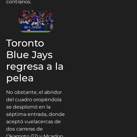
contrarios.
Toronto
Blue Jays
regresa a la
pelea
No obstante, el abridor
del cuadro oropéndola
se desplomó en la
séptima entrada, donde
aceptó vuelacercas de
dos carreras de
Okamoto (12) y Mcadoo,