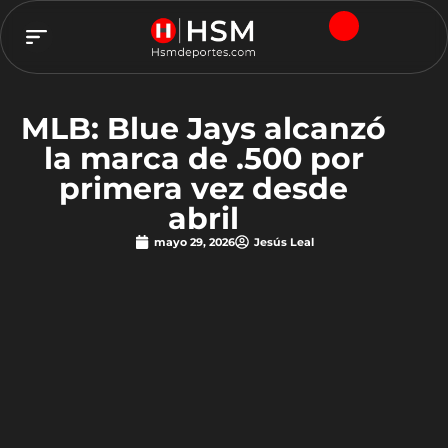
TEAM HSM
MLB: Blue Jays alcanzó
la marca de .500 por
primera vez desde
abril
mayo 29, 2026
Jesús Leal