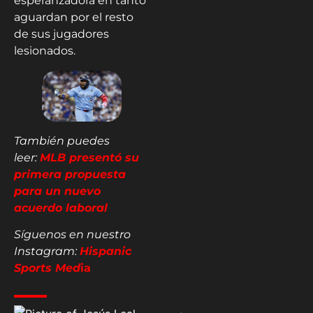
esperanzadora en tanto
aguardan por el resto
de sus jugadores
lesionados.
También puedes
leer:
MLB presentó su
primera propuesta
para un nuevo
acuerdo laboral
Síguenos en nuestro
Instagram:
Hispanic
Sports Med
ia