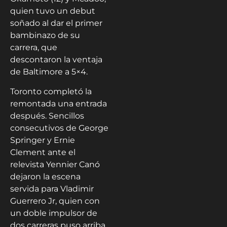
quien tuvo un debut
soñado al dar el primer
bambinazo de su
carrera, que
descontaron la ventaja
de Baltimore a 5×4.
Toronto completó la
remontada una entrada
después. Sencillos
consecutivos de George
Springer y Ernie
Clement ante el
relevista Yennier Canó
dejaron la escena
servida para Vladimir
Guerrero Jr, quien con
un doble impulsor de
dos carreras puso arriba