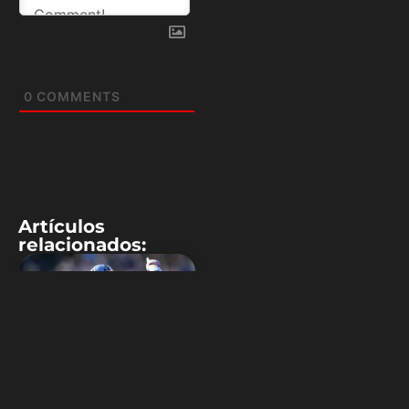
0
COMMENTS
Artículos
relacionados:
MLB