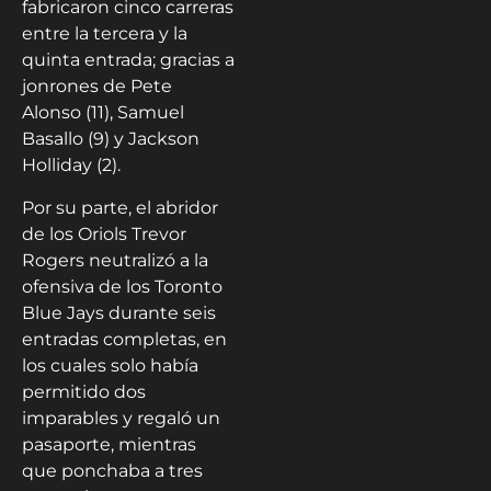
fabricaron cinco carreras
entre la tercera y la
quinta entrada; gracias a
jonrones de Pete
Alonso (11), Samuel
Basallo (9) y Jackson
Holliday (2).
Por su parte, el abridor
de los Oriols Trevor
Rogers neutralizó a la
ofensiva de los Toronto
Blue Jays durante seis
entradas completas, en
los cuales solo había
permitido dos
imparables y regaló un
pasaporte, mientras
que ponchaba a tres