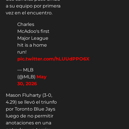
a su equipo por primera
vez en el encuentro.
Charles
McAdoo's first
Major League
hit is a home
run!
pic.twitter.com/hLUUdPPO6X
— MLB
(@MLB)
May
30, 2026
Mason Fluharty (3-0,
4.29) se llevó el triunfo
por Toronto Blue Jays
luego de no permitir
anotaciones en una