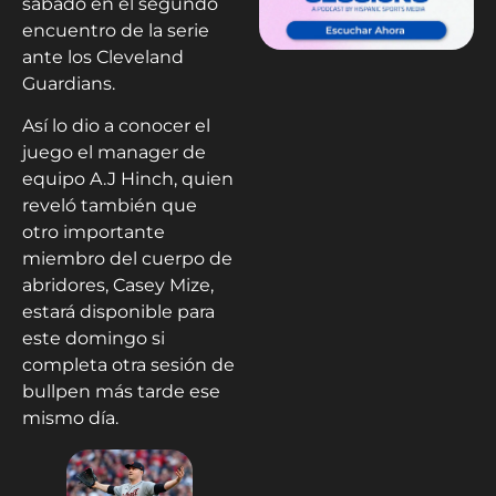
sábado en el segundo
encuentro de la serie
ante los Cleveland
Guardians.
Así lo dio a conocer el
juego el manager de
equipo A.J Hinch, quien
reveló también que
otro importante
miembro del cuerpo de
abridores, Casey Mize,
estará disponible para
este domingo si
completa otra sesión de
bullpen más tarde ese
mismo día.