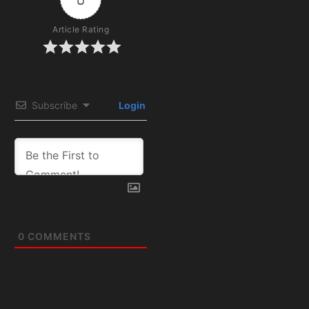
Article Rating
Subscribe
Login
0
COMMENTS