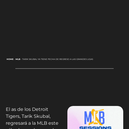
HOME
-
MLB
-
TARIK SKUBAL YA TIENE FECHA DE REGRESO A LAS GRANDES LIGAS
El as de los Detroit
Tigers, Tarik Skubal,
regresará a la MLB este