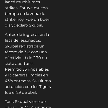
lancé muchísimos
strikes. Estuve mucho
tiempo en la zona de
strike hoy. Fue un buen
día”, declaró Skubal.
Antes de ingresar en la
lista de lesionados,
Skubal registraba un
récord de 3-2 con una
efectividad de 2.70 en
siete aperturas.
Permitió 35 imparables
y 13 carreras limpias en
43⅓ entradas. Su última
actuación con los Tigers
fue el 29 de abril.
Tarik Skubal viene de
ganar dos Cy Youngs de