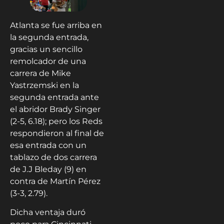
Atlanta se fue arriba en
la segunda entrada,
gracias un sencillo
remolcador de una
carrera de Mike
Yastrzemski en la
segunda entrada ante
el abridor Brady Singer
(2-5, 6.18); pero los Reds
respondieron al final de
esa entrada con un
tablazo de dos carrera
de J.J Bleday (9) en
contra de Martín Pérez
(3-3, 2.79).
Dicha ventaja duró