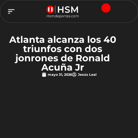
TEAM HSM
Atlanta alcanza los 40
triunfos con dos
jonrones de Ronald
Acuña Jr
mayo 31, 2026
Jesús Leal