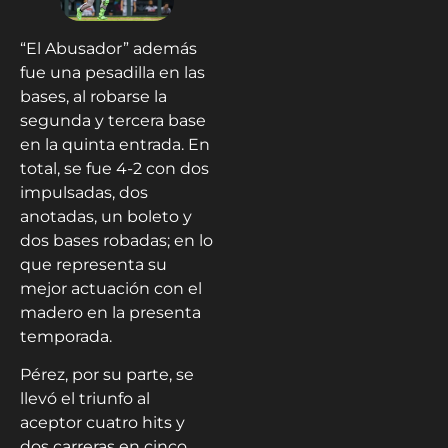
“El Abusador” además
fue una pesadilla en las
bases, al robarse la
segunda y tercera base
en la quinta entrada. En
total, se fue 4-2 con dos
impulsadas, dos
anotadas, un boleto y
dos bases robadas; en lo
que representa su
mejor actuación con el
madero en la presenta
temporada.
Pérez, por su parte, se
llevó el triunfo al
aceptor cuatro hits y
dos carreras en cinco