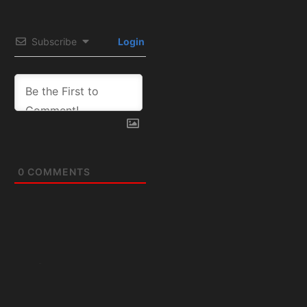
Subscribe
Login
0
COMMENTS
Artículos
relacionados: