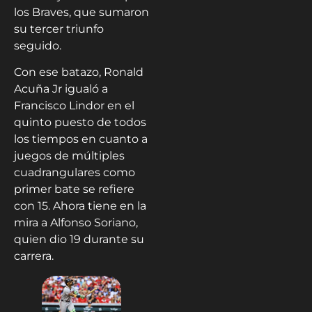
los Braves, que sumaron
su tercer triunfo
seguido.
Con ese batazo, Ronald
Acuña Jr igualó a
Francisco Lindor en el
quinto puesto de todos
los tiempos en cuanto a
juegos de múltiples
cuadrangulares como
primer bate se refiere
con 15. Ahora tiene en la
mira a Alfonso Soriano,
quien dio 19 durante su
carrera.