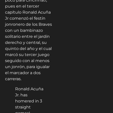
poco para Cincinnati,
pues en el tercer
capítulo Ronald Acuña
Jr comenzó el festín
jonronero de los Braves
con un bambinazo
solitario entre el jardín
derecho y central, su
quinto del año y el cual
marcó su tercer juego
seguido con al menos
un jonrón, para igualar
el marcador a dos
carreras.
Ronald Acuña
Jr. has
homered in 3
straight