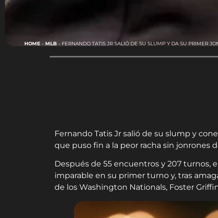
HOME
-
MLB
-
FERNANDO TATIS JR SALIÓ DE SU SLUMP Y DA SU PRIMER JO
Fernando Tatis Jr salió de su slump y con
que puso fin a la peor racha sin jonrones d
Después de 55 encuentros y 207 turnos, el
imparable en su primer turno y, tras amaga
de los Washington Nationals, Foster Griffin