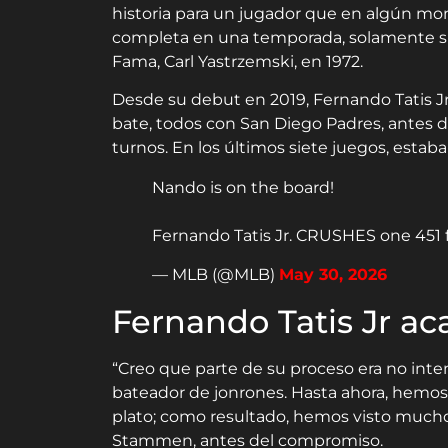
historia para un jugador que en algún mo
completa en una temporada, solamente sup
Fama, Carl Yastrzemski, en 1972.
Desde su debut en 2019, Fernando Tatis Jr
bate, todos con San Diego Padres, antes d
turnos. En los últimos siete juegos, esta
Nando is on the board!
Fernando Tatis Jr. CRUSHES one 451 
— MLB (@MLB)
May 30, 2026
Fernando Tatis Jr ac
“Creo que parte de su proceso era no inten
bateador de jonrones. Hasta ahora, hemos
plato; como resultado, hemos visto muchos
Stammen, antes del compromiso.