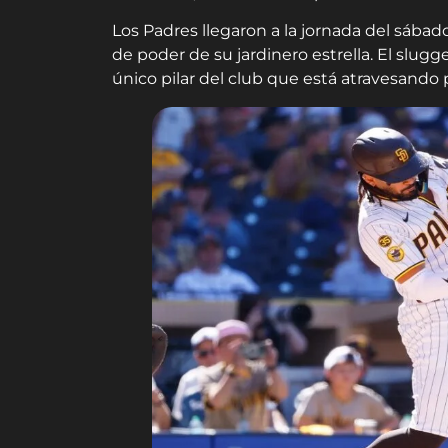
Los Padres llegaron a la jornada del sába
de poder de su jardinero estrella. El slugg
único pilar del club que está atravesand