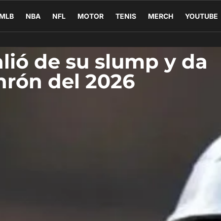
MLB
NBA
NFL
MOTOR
TENIS
MERCH
YOUTUBE
alió de su slump y da
nrón del 2026