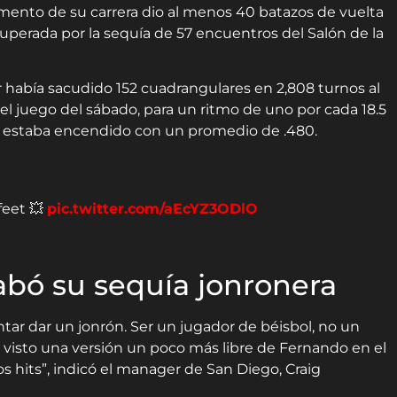
mento de su carrera dio al menos 40 batazos de vuelta
erada por la sequía de 57 encuentros del Salón de la
 había sacudido 152 cuadrangulares en 2,808 turnos al
el juego del sábado, para un ritmo de uno por cada 18.5
ba estaba encendido con un promedio de .480.
feet 💥
pic.twitter.com/aEcYZ3ODlO
abó su sequía jonronera
tar dar un jonrón. Ser un jugador de béisbol, no un
 visto una versión un poco más libre de Fernando en el
 hits”, indicó el manager de San Diego, Craig