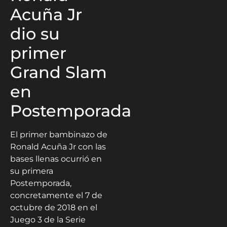
Acuña Jr
dio su
primer
Grand Slam
en
Postemporada
El primer bambinazo de
Ronald Acuña Jr con las
bases llenas ocurrió en
su primera
Postemporada,
concretamente el 7 de
octubre de 2018 en el
Juego 3 de la Serie