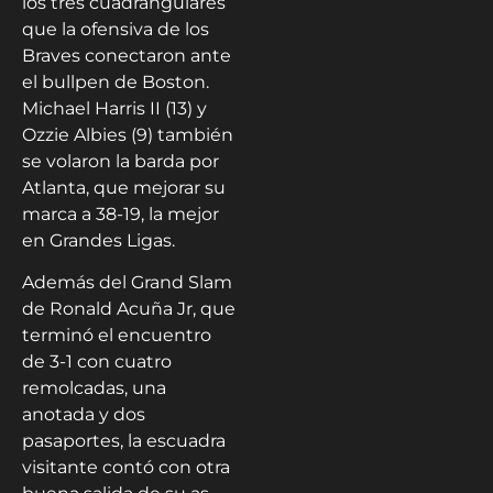
los tres cuadrangulares
que la ofensiva de los
Braves conectaron ante
el bullpen de Boston.
Michael Harris II (13) y
Ozzie Albies (9) también
se volaron la barda por
Atlanta, que mejorar su
marca a 38-19, la mejor
en Grandes Ligas.
Además del Grand Slam
de Ronald Acuña Jr, que
terminó el encuentro
de 3-1 con cuatro
remolcadas, una
anotada y dos
pasaportes, la escuadra
visitante contó con otra