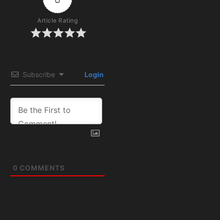
Article Rating
Subscribe
Login
0
COMMENTS