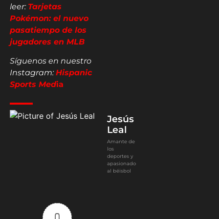
leer:
Tarjetas
Pokémon: el nuevo
pasatiempo de los
jugadores en MLB
Síguenos en nuestro
Instagram:
Hispanic
Sports Med
ia
Jesús
Leal
Amante de
los
deportes y
apasionado
al béisbol
0