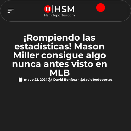
TEAM HSM
¡Rompiendo las
estadísticas! Mason
Miller consigue algo
nunca antes visto en
MLB
mayo 22, 2024
David Benítez - @davidbedeportes