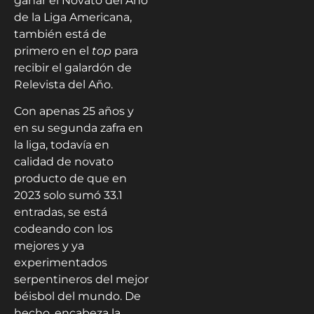
ganar el Novato del Año
de la Liga Americana,
también está de
primero en el
top
para
recibir el galardón de
Relevista del Año.
Con apenas 25 años y
en su segunda zafra en
la liga, todavía en
calidad de novato
producto de que en
2023 solo sumó 33.1
entradas, se está
codeando con los
mejores y ya
experimentados
serpentineros del mejor
béisbol del mundo. De
hecho, encabeza la