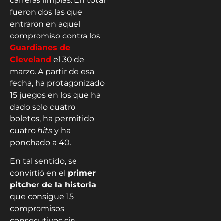
carreras limpias. En total
fueron dos las que
entraron en aquel
compromiso contra los
Guardianes de
Cleveland
el 30 de
marzo. A partir de esa
fecha, ha protagonizado
15 juegos en los que ha
dado solo cuatro
boletos, ha permitido
cuatro
hits
y ha
ponchado a 40.
En tal sentido, se
convirtió en el
primer
pitcher de la historia
que consigue 15
compromisos
consecutivos sin