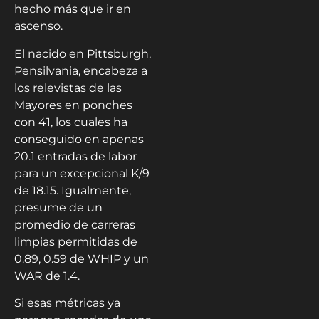
hecho más que ir en
ascenso.
El nacido en Pittsburgh,
Pensilvania, encabeza a
los relevistas de las
Mayores en ponches
con 41, los cuales ha
conseguido en apenas
20.1 entradas de labor
para un excepcional K/9
de 18.15. Igualmente,
presume de un
promedio de carreras
limpias permitidas de
0.89, 0.59 de WHIP y un
WAR de 1.4.
Si esas métricas ya