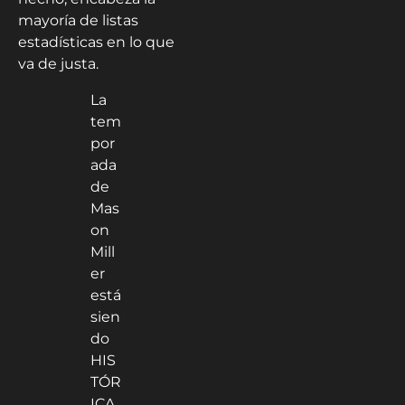
mayoría de listas
estadísticas en lo que
va de justa.
La
tem
por
ada
de
Mas
on
Mill
er
está
sien
do
HIS
TÓR
ICA