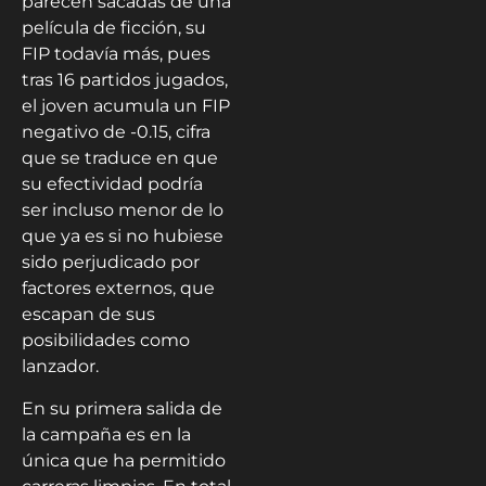
parecen sacadas de una
película de ficción, su
FIP todavía más, pues
tras 16 partidos jugados,
el joven acumula un FIP
negativo de -0.15, cifra
que se traduce en que
su efectividad podría
ser incluso menor de lo
que ya es si no hubiese
sido perjudicado por
factores externos, que
escapan de sus
posibilidades como
lanzador.
En su primera salida de
la campaña es en la
única que ha permitido