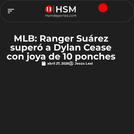
TEAM HSM
MLB: Ranger Suárez
superó a Dylan Cease
con joya de 10 ponches
abril 27, 2026
Jesús Leal