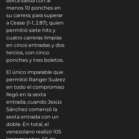
sexta salida con al
menos 10 ponches en
su carrera; para superar
a Cease (1-1, 2.87), quien
permitió siete hits y
cuatro carreras limpias
en cinco entradas y dos
tercios, con cinco
ponches y tres boletos.
El único imparable que
permitió Ranger Suárez
en todo el compromiso
llegó en la sexta
entrada, cuando Jesús
Sánchez comenzó la
sexta entrada con un
doble. En total, el
venezolano realizó 105