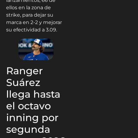
lanzamientos, 66 de
ellos en la zona de
strike, para dejar su
marca en 2-2 y mejorar
su efectividad a 3.09.
Ranger
Suárez
llega hasta
el octavo
inning por
segunda