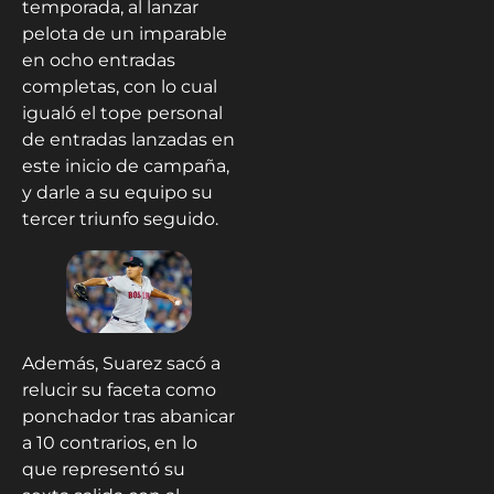
temporada, al lanzar
pelota de un imparable
en ocho entradas
completas, con lo cual
igualó el tope personal
de entradas lanzadas en
este inicio de campaña,
y darle a su equipo su
tercer triunfo seguido.
Además, Suarez sacó a
relucir su faceta como
ponchador tras abanicar
a 10 contrarios, en lo
que representó su