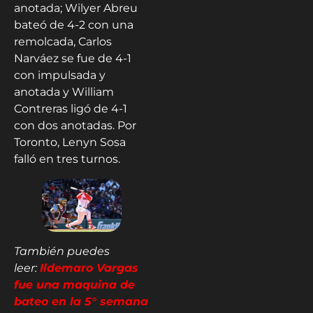
anotada; Wilyer Abreu
bateó de 4-2 con una
remolcada, Carlos
Narváez se fue de 4-1
con impulsada y
anotada y William
Contreras ligó de 4-1
con dos anotadas. Por
Toronto, Lenyn Sosa
falló en tres turnos.
También puedes
leer:
Ildemaro Vargas
fue una maquina de
bateo en la 5° semana