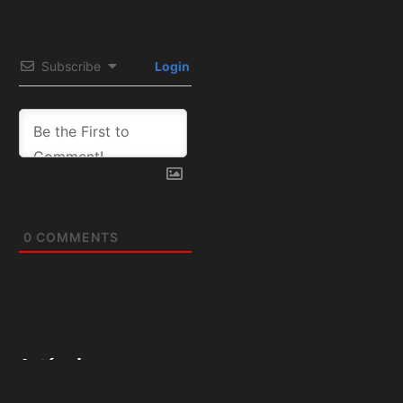
Subscribe
Login
0
COMMENTS
Artículos
relacionados: