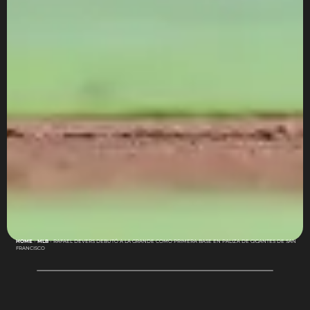
HOME
-
MLB
-
RAFAEL DEVERS DEBUTÓ A LA GRANDE COMO PRIMERA BASE EN PALIZA DE GIGANTES DE SAN
FRANCISCO