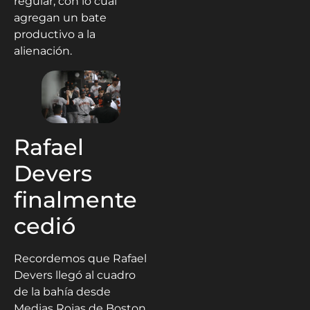
regular, con lo cual
agregan un bate
productivo a la
alienación.
Rafael
Devers
finalmente
cedió
Recordemos que Rafael
Devers llegó al cuadro
de la bahía desde
Medias Rojas de Boston