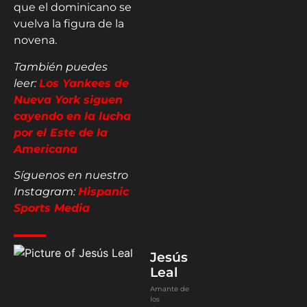
que el dominicano se
vuelva la figura de la
novena.
También puedes
leer:
Los Yankees de
Nueva York siguen
cayendo en la lucha
por el Este de la
Americana
Síguenos en nuestro
Instagram:
Hispanic
Sports Media
Jesús
Leal
Amante de
los