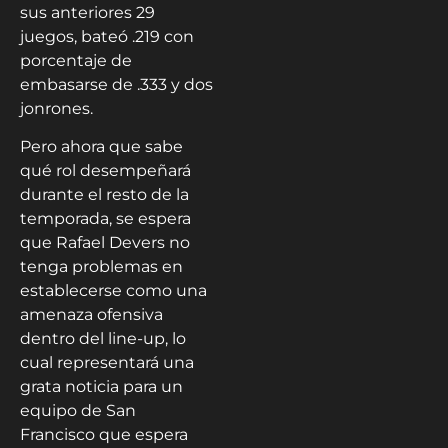
sus anteriores 29
juegos, bateó .219 con
porcentaje de
embasarse de .333 y dos
jonrones.
Pero ahora que sabe
qué rol desempeñará
durante el resto de la
temporada, se espera
que Rafael Devers no
tenga problemas en
establecerse como una
amenaza ofensiva
dentro del line-up, lo
cual representará una
grata noticia para un
equipo de San
Francisco que espera